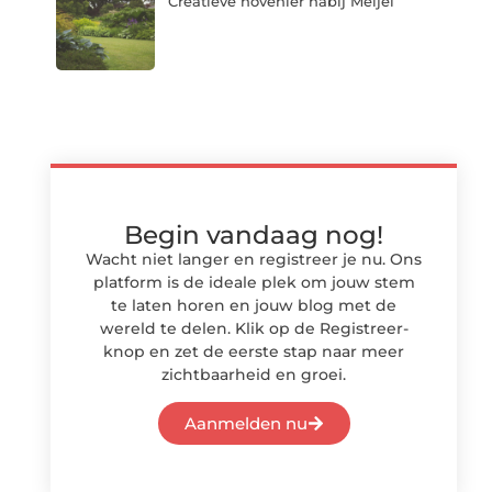
Creatieve hovenier nabij Meijel
Begin vandaag nog!
Wacht niet langer en registreer je nu. Ons
platform is de ideale plek om jouw stem
te laten horen en jouw blog met de
wereld te delen. Klik op de Registreer-
knop en zet de eerste stap naar meer
zichtbaarheid en groei.
Aanmelden nu