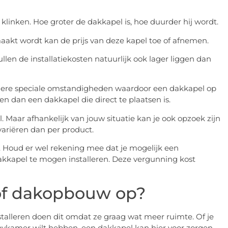
 klinken. Hoe groter de dakkapel is, hoe duurder hij wordt.
aakt wordt kan de prijs van deze kapel toe of afnemen.
ullen de installatiekosten natuurlijk ook lager liggen dan
ere speciale omstandigheden waardoor een dakkapel op
 dan een dakkapel die direct te plaatsen is.
aar afhankelijk van jouw situatie kan je ook opzoek zijn
variëren dan per product.
o. Houd er wel rekening mee dat je mogelijk een
kapel te mogen installeren. Deze vergunning kost
 of dakopbouw op?
talleren doen dit omdat ze graag wat meer ruimte. Of je
ykamer wilt hebben, een dakkapel kan hier voor zorgen.