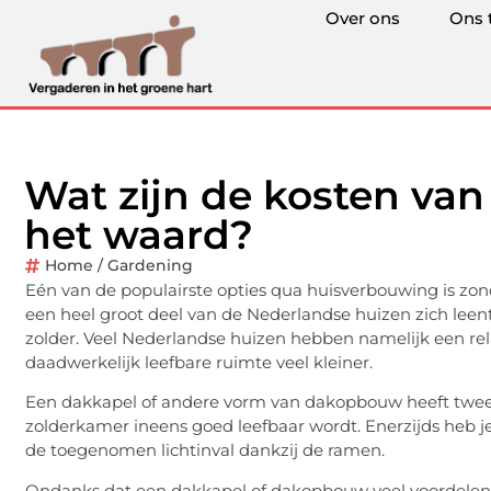
Over ons
Ons 
Wat zijn de kosten van
het waard?
Home / Gardening
Eén van de populairste opties qua huisverbouwing is zo
een heel groot deel van de Nederlandse huizen zich leent
zolder. Veel Nederlandse huizen hebben namelijk een rela
daadwerkelijk leefbare ruimte veel kleiner.
Een dakkapel of andere vorm van dakopbouw heeft twee f
zolderkamer ineens goed leefbaar wordt. Enerzijds heb je
de toegenomen lichtinval dankzij de ramen.
Ondanks dat een dakkapel of dakopbouw veel voordelen v