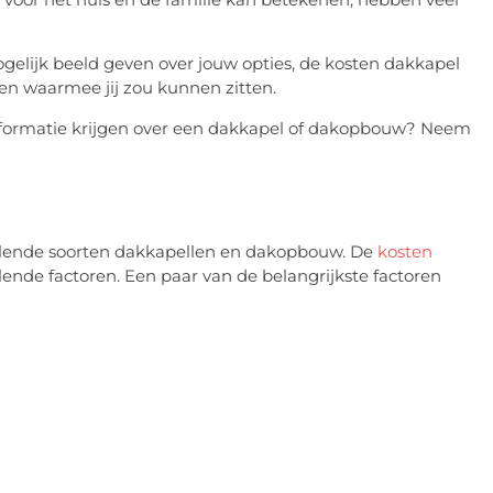
ogelijk beeld geven over jouw opties, de kosten dakkapel
gen waarmee jij zou kunnen zitten.
 informatie krijgen over een dakkapel of dakopbouw? Neem
hillende soorten dakkapellen en dakopbouw. De
kosten
llende factoren. Een paar van de belangrijkste factoren