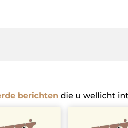
erde berichten
die u wellicht in