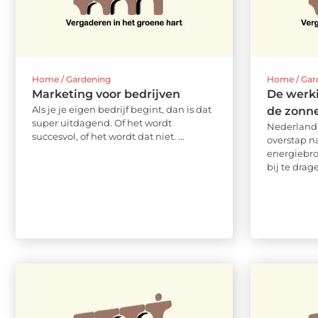
Home / Gardening
Home / Gar
Marketing voor bedrijven
De werk
Als je je eigen bedrijf begint, dan is dat
de zonn
super uitdagend. Of het wordt
Nederland 
succesvol, of het wordt dat niet. ...
overstap n
energiebr
bij te drag