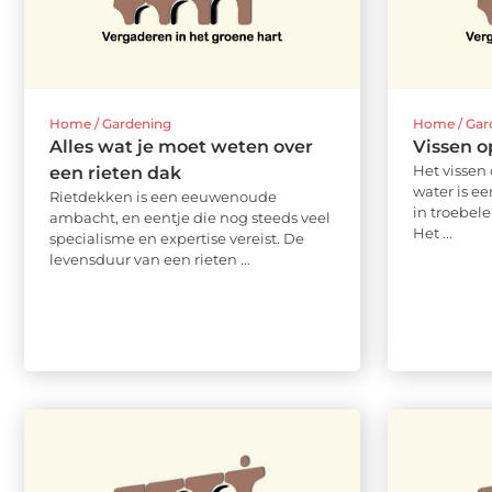
Home / Gardening
Home / Gar
Alles wat je moet weten over
Vissen o
Het vissen
een rieten dak
water is e
Rietdekken is een eeuwenoude
in troebel
ambacht, en eentje die nog steeds veel
Het ...
specialisme en expertise vereist. De
levensduur van een rieten ...