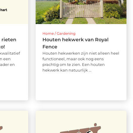
Home / Gardening
 rieten
Houten hekwerk van Royal
o!
Fence
kwalitatief
Houten hekwerken zijn niet alleen heel
in een
functioneel, maar ook nog eens
vader en
prachtig om te zien. Een houten
hekwerk kan natuurlijk ...