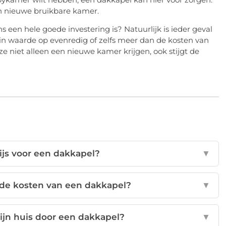
een nieuwe bruikbare kamer.
een hele goede investering is? Natuurlijk is ieder geval
g in waarde op evenredig of zelfs meer dan de kosten van
e niet alleen een nieuwe kamer krijgen, ook stijgt de
ijs voor een dakkapel?
▼
 de kosten van een dakkapel?
▼
ijn huis door een dakkapel?
▼