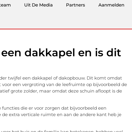
team
Uit De Media
Partners
Aanmelden
 een dakkapel en is dit
nder twijfel een dakkapel of dakopbouw. Dit komt omdat
 voor een vergroting van de leefruimte op bijvoorbeeld de
tief grote zolder, maar omdat deze schuin afloopt is de
uncties die er voor zorgen dat bijvoorbeeld een
 de extra verticale ruimte en aan de andere kant heb je
oor het huis en de familie kan betekenen, hebben veel