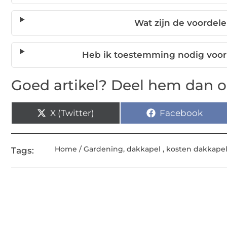
Wat zijn de voordel
Heb ik toestemming nodig voor
Goed artikel? Deel hem dan o
X (Twitter)
Facebook
Home / Gardening
,
dakkapel
,
kosten dakkape
Tags: