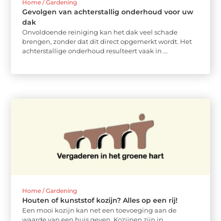
Home / Gardening
Gevolgen van achterstallig onderhoud voor uw
dak
Onvoldoende reiniging kan het dak veel schade
brengen, zonder dat dit direct opgemerkt wordt. Het
achterstallige onderhoud resulteert vaak in ...
Home / Gardening
Houten of kunststof kozijn? Alles op een rij!
Een mooi kozijn kan net een toevoeging aan de
waarde van een huis geven. Kozijnen zijn in