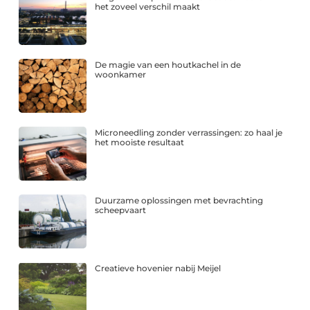
het zoveel verschil maakt
De magie van een houtkachel in de
woonkamer
Microneedling zonder verrassingen: zo haal je
het mooiste resultaat
Duurzame oplossingen met bevrachting
scheepvaart
Creatieve hovenier nabij Meijel