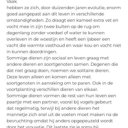
Vaak
hebben ze zich, door duizenden jaren evolutie, enorm
goed aangepast aan dit leven in verschillende
omstandigheden. Zo draagt een kameel extra vet en
vocht mee in zijn twee bulten op de rug om
dagenlang zonder voedsel of water te kunnen
overleven in de woestijn en heeft een ijsbeer een
vacht die warmte vasthoud en waar kou en vocht niet
in kunnen doordringen.
Sommige dieren zijn sociaal en leven graag met
andere dieren en soortgenoten samen. Degenen die
dat niet graag doen, noemen we solitaire dieren.
Deze leven alleen en komen alleen met
soortgenoten in aanraking om te paren. Ook in de
voortplanting verschillen dieren van elkaar.
Sommige dieren vormen de rest van hun leven een
paartje met een partner, vooral bij vogels gebeurt
dat regelmatig, terwijl bij andere dieren het
mannetje zich snel uit de voeten moet maken na de
bevruchting omdat hij anders opgepeuzeld wordt
door het vrouwtje. Dit laatste zie je soms bij