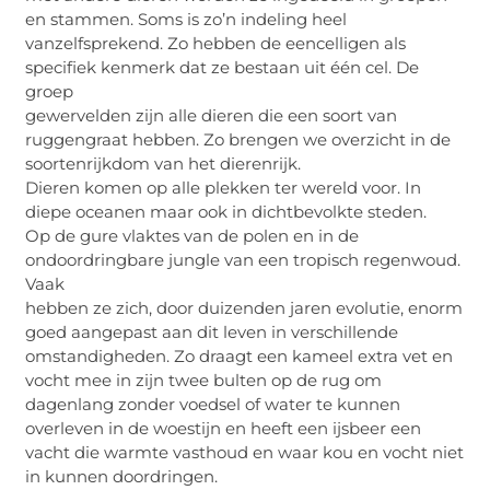
en stammen. Soms is zo’n indeling heel
vanzelfsprekend. Zo hebben de eencelligen als
specifiek kenmerk dat ze bestaan uit één cel. De
groep
gewervelden zijn alle dieren die een soort van
ruggengraat hebben. Zo brengen we overzicht in de
soortenrijkdom van het dierenrijk.
Dieren komen op alle plekken ter wereld voor. In
diepe oceanen maar ook in dichtbevolkte steden.
Op de gure vlaktes van de polen en in de
ondoordringbare jungle van een tropisch regenwoud.
Vaak
hebben ze zich, door duizenden jaren evolutie, enorm
goed aangepast aan dit leven in verschillende
omstandigheden. Zo draagt een kameel extra vet en
vocht mee in zijn twee bulten op de rug om
dagenlang zonder voedsel of water te kunnen
overleven in de woestijn en heeft een ijsbeer een
vacht die warmte vasthoud en waar kou en vocht niet
in kunnen doordringen.