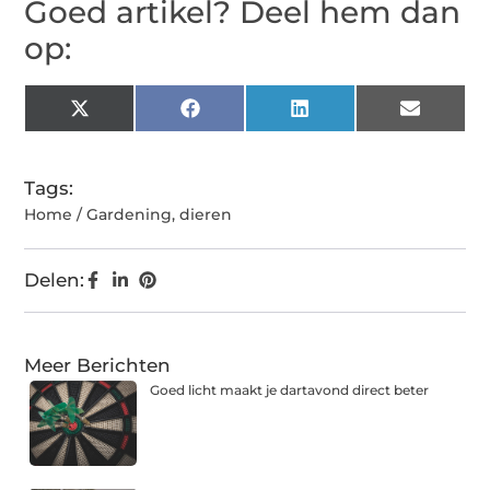
Goed artikel? Deel hem dan
op:
X
Facebook
LinkedIn
Email
(Twitter)
Tags:
Home / Gardening
,
dieren
Delen:
Meer Berichten
Goed licht maakt je dartavond direct beter