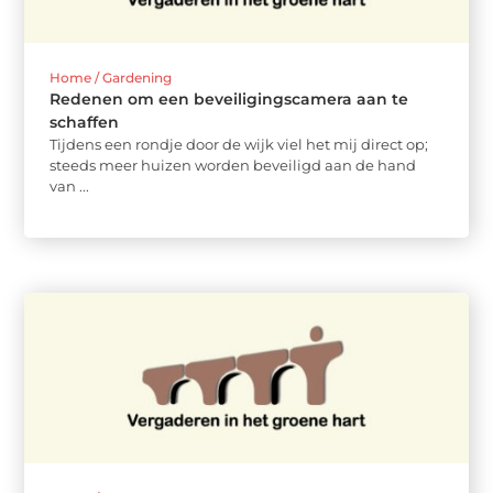
Home / Gardening
Redenen om een beveiligingscamera aan te
schaffen
Tijdens een rondje door de wijk viel het mij direct op;
steeds meer huizen worden beveiligd aan de hand
van ...