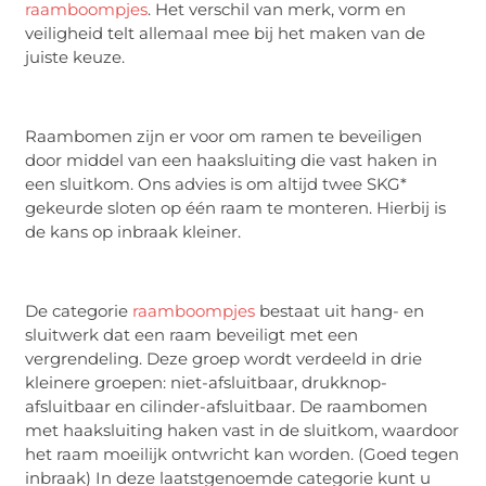
raamboompjes
. Het verschil van merk, vorm en
veiligheid telt allemaal mee bij het maken van de
juiste keuze.
Raambomen zijn er voor om ramen te beveiligen
door middel van een haaksluiting die vast haken in
een sluitkom. Ons advies is om altijd twee SKG*
gekeurde sloten op één raam te monteren. Hierbij is
de kans op inbraak kleiner.
De categorie
raamboompjes
bestaat uit hang- en
sluitwerk dat een raam beveiligt met een
vergrendeling. Deze groep wordt verdeeld in drie
kleinere groepen: niet-afsluitbaar, drukknop-
afsluitbaar en cilinder-afsluitbaar. De raambomen
met haaksluiting haken vast in de sluitkom, waardoor
het raam moeilijk ontwricht kan worden. (Goed tegen
inbraak) In deze laatstgenoemde categorie kunt u