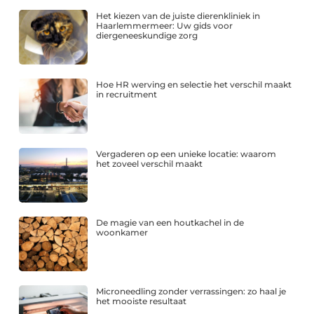
Het kiezen van de juiste dierenkliniek in
Haarlemmermeer: Uw gids voor
diergeneeskundige zorg
Hoe HR werving en selectie het verschil maakt
in recruitment
Vergaderen op een unieke locatie: waarom
het zoveel verschil maakt
De magie van een houtkachel in de
woonkamer
Microneedling zonder verrassingen: zo haal je
het mooiste resultaat