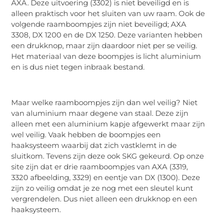
AXA. Deze uitvoering (3302) is niet beveiligd en is
alleen praktisch voor het sluiten van uw raam. Ook de
volgende raamboompjes zijn niet beveiligd; AXA
3308, DX 1200 en de DX 1250. Deze varianten hebben
een drukknop, maar zijn daardoor niet per se veilig.
Het materiaal van deze boompjes is licht aluminium
en is dus niet tegen inbraak bestand.
Maar welke raamboompjes zijn dan wel veilig? Niet
van aluminium maar degene van staal. Deze zijn
alleen met een aluminium kapje afgewerkt maar zijn
wel veilig. Vaak hebben de boompjes een
haaksysteem waarbij dat zich vastklemt in de
sluitkom. Tevens zijn deze ook SKG gekeurd. Op onze
site zijn dat er drie raamboompjes van AXA (3319,
3320 afbeelding, 3329) en eentje van DX (1300). Deze
zijn zo veilig omdat je ze nog met een sleutel kunt
vergrendelen. Dus niet alleen een drukknop en een
haaksysteem.