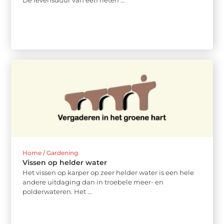
De levensduur van een rieten ...
Home / Gardening
Vissen op helder water
Het vissen op karper op zeer helder water is een hele
andere uitdaging dan in troebele meer- en
polderwateren. Het ...