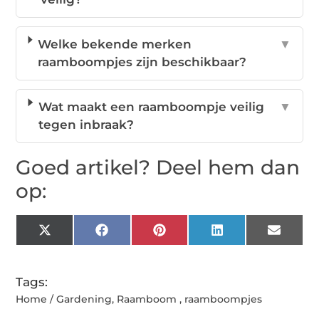
Welke bekende merken
▼
raamboompjes zijn beschikbaar?
Wat maakt een raamboompje veilig
▼
tegen inbraak?
Goed artikel? Deel hem dan
op:
X
Facebook
Pinterest
LinkedIn
Email
(Twitter)
Tags:
Home / Gardening
,
Raamboom
,
raamboompjes