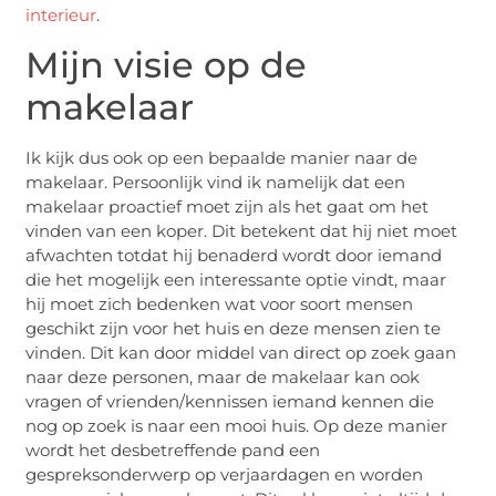
interieur
.
Mijn visie op de
makelaar
Ik kijk dus ook op een bepaalde manier naar de
makelaar. Persoonlijk vind ik namelijk dat een
makelaar proactief moet zijn als het gaat om het
vinden van een koper. Dit betekent dat hij niet moet
afwachten totdat hij benaderd wordt door iemand
die het mogelijk een interessante optie vindt, maar
hij moet zich bedenken wat voor soort mensen
geschikt zijn voor het huis en deze mensen zien te
vinden. Dit kan door middel van direct op zoek gaan
naar deze personen, maar de makelaar kan ook
vragen of vrienden/kennissen iemand kennen die
nog op zoek is naar een mooi huis. Op deze manier
wordt het desbetreffende pand een
gespreksonderwerp op verjaardagen en worden