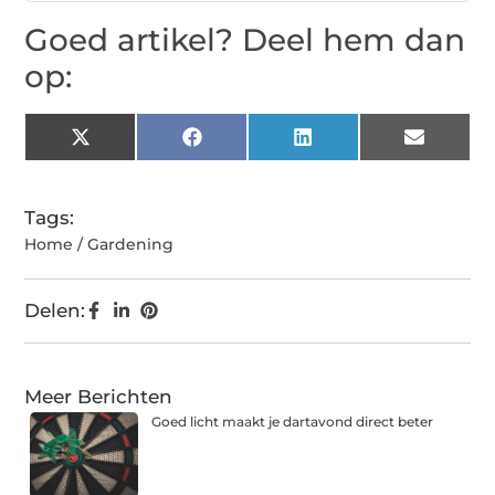
Goed artikel? Deel hem dan
op:
X
Facebook
LinkedIn
Email
(Twitter)
Tags:
Home / Gardening
Delen:
Meer Berichten
Goed licht maakt je dartavond direct beter