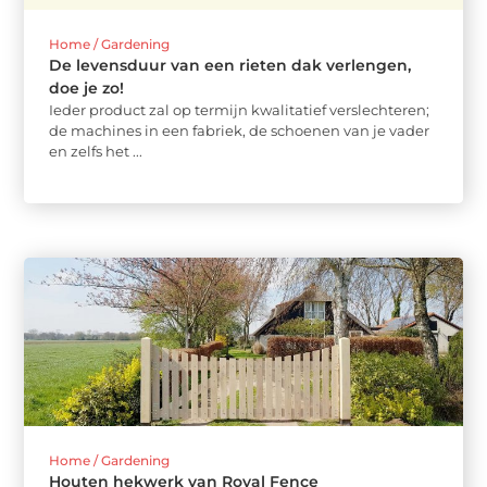
Home / Gardening
De levensduur van een rieten dak verlengen,
doe je zo!
Ieder product zal op termijn kwalitatief verslechteren;
de machines in een fabriek, de schoenen van je vader
en zelfs het ...
Home / Gardening
Houten hekwerk van Royal Fence