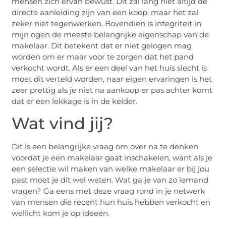
mensen zich ervan bewust. Dit zal lang niet altijd de
directe aanleiding zijn van een koop, maar het zal
zeker niet tegenwerken. Bovendien is integriteit in
mijn ogen de meeste belangrijke eigenschap van de
makelaar. Dit betekent dat er niet gelogen mag
worden om er maar voor te zorgen dat het pand
verkocht wordt. Als er een deel van het huis slecht is
moet dit verteld worden, naar eigen ervaringen is het
zeer prettig als je niet na aankoop er pas achter komt
dat er een lekkage is in de kelder.
Wat vind jij?
Dit is een belangrijke vraag om over na te denken
voordat je een makelaar gaat inschakelen, want als je
een selectie wil maken van welke makelaar er bij jou
past moet je dit wel weten. Wat ga je van zo iemand
vragen? Ga eens met deze vraag rond in je netwerk
van mensen die recent hun huis hebben verkocht en
wellicht kom je op ideeën.