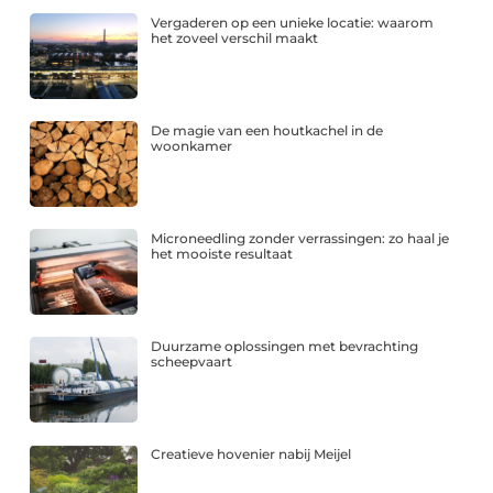
Vergaderen op een unieke locatie: waarom
het zoveel verschil maakt
De magie van een houtkachel in de
woonkamer
Microneedling zonder verrassingen: zo haal je
het mooiste resultaat
Duurzame oplossingen met bevrachting
scheepvaart
Creatieve hovenier nabij Meijel