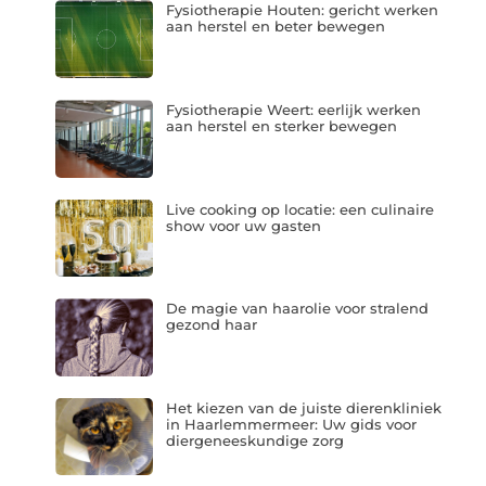
Fysiotherapie Houten: gericht werken
aan herstel en beter bewegen
Fysiotherapie Weert: eerlijk werken
aan herstel en sterker bewegen
Live cooking op locatie: een culinaire
show voor uw gasten
De magie van haarolie voor stralend
gezond haar
Het kiezen van de juiste dierenkliniek
in Haarlemmermeer: Uw gids voor
diergeneeskundige zorg