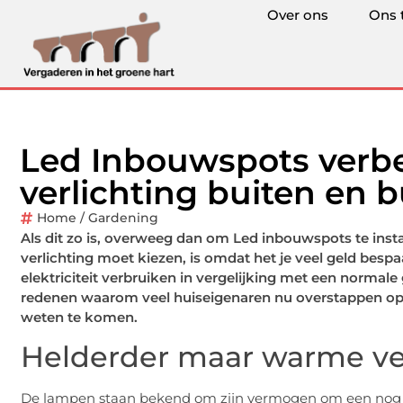
Over ons
Ons 
Led Inbouwspots verbe
verlichting buiten en b
Home / Gardening
Als dit zo is, overweeg dan om Led inbouwspots te insta
verlichting moet kiezen, is omdat het je veel geld bespa
elektriciteit verbruiken in vergelijking met een normale 
redenen waarom veel huiseigenaren nu overstappen op 
weten te komen.
Helderder maar warme ver
De lampen staan bekend om zijn vermogen om een nog bete