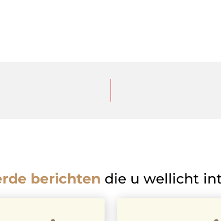
erde berichten
die u wellicht in