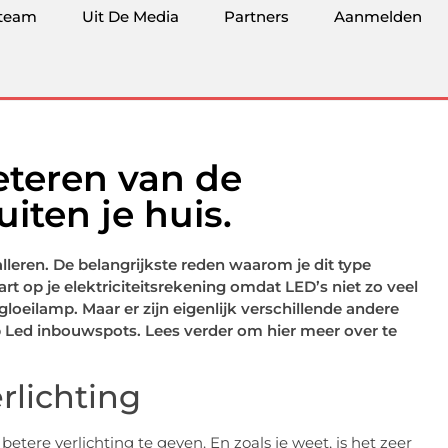
team
Uit De Media
Partners
Aanmelden
teren van de
uiten je huis.
lleren. De belangrijkste reden waarom je dit type
art op je elektriciteitsrekening omdat LED’s niet zo veel
gloeilamp. Maar er zijn eigenlijk verschillende andere
Led inbouwspots. Lees verder om hier meer over te
lichting
re verlichting te geven. En zoals je weet, is het zeer