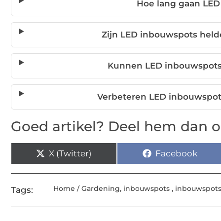
Hoe lang gaan LE
Zijn LED inbouwspots hel
Kunnen LED inbouwspots
Verbeteren LED inbouwspots 
Goed artikel? Deel hem dan o
X (Twitter)
Facebook
Home / Gardening
,
inbouwspots
,
inbouwspots
Tags: