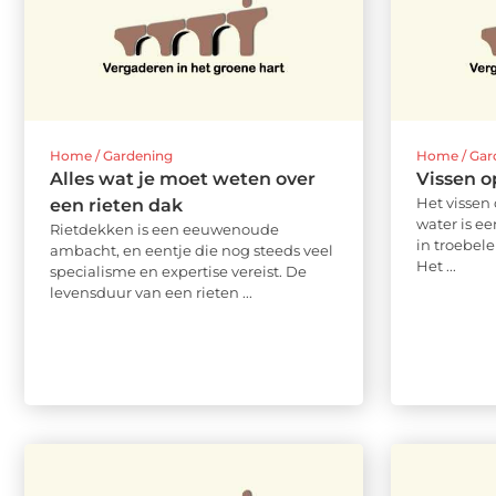
Home / Gardening
Home / Gar
Alles wat je moet weten over
Vissen o
Het vissen
een rieten dak
water is e
Rietdekken is een eeuwenoude
in troebel
ambacht, en eentje die nog steeds veel
Het ...
specialisme en expertise vereist. De
levensduur van een rieten ...