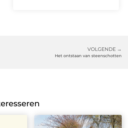
VOLGENDE →
Het ontstaan van steenschotten
teresseren