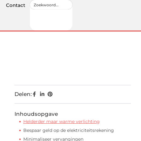
Contact
Delen:
Inhoudsopgave
Helderder maar warme verlichting
Bespaar geld op de elektriciteitsrekening
Minimaliseer vervangingen