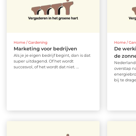
Home / Gardening
Home / Gar
Marketing voor bedrijven
De werk
Als je je eigen bedrijf begint, dan is dat
de zonn
super uitdagend. Of het wordt
Nederland 
succesvol, of het wordt dat niet. ...
overstap n
energiebr
bij te drag