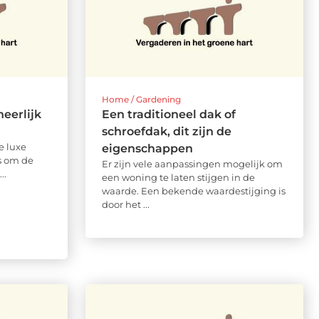
Home / Gardening
eerlijk
Een traditioneel dak of
schroefdak, dit zijn de
e luxe
eigenschappen
ns om de
Er zijn vele aanpassingen mogelijk om
..
een woning te laten stijgen in de
waarde. Een bekende waardestijging is
door het ...