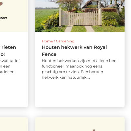
Home / Gardening
 rieten
Houten hekwerk van Royal
o!
Fence
kwalitatief
Houten hekwerken zijn niet alleen heel
in een
functioneel, maar ook nog eens
vader en
prachtig om te zien. Een houten
hekwerk kan natuurlijk ...