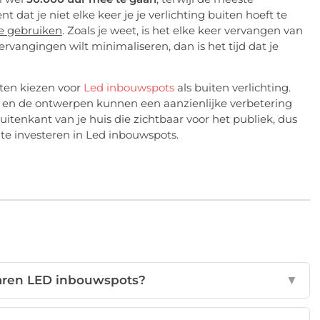
 dat je niet elke keer je je verlichting buiten hoeft te
te gebruiken
. Zoals je weet, is het elke keer vervangen van
 vervangingen wilt minimaliseren, dan is het tijd dat je
ten kiezen voor
Led inbouwspots
als buiten verlichting.
oop en de ontwerpen kunnen een aanzienlijke verbetering
 buitenkant van je huis die zichtbaar voor het publiek, dus
 te investeren in Led inbouwspots.
aren LED inbouwspots?
▼