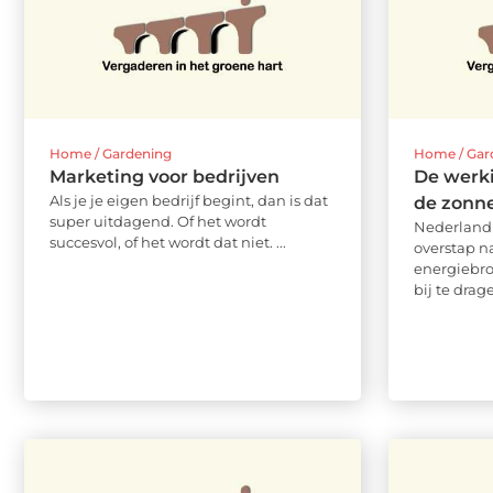
Home / Gardening
Home / Gar
Marketing voor bedrijven
De werk
Als je je eigen bedrijf begint, dan is dat
de zonn
super uitdagend. Of het wordt
Nederland 
succesvol, of het wordt dat niet. ...
overstap n
energiebr
bij te drag