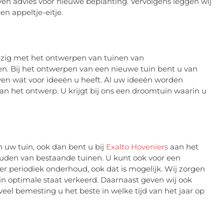
en advies voor nieuwe beplanting. Vervolgens leggen wij
n appeltje-eitje.
ezig met het ontwerpen van tuinen van
. Bij het ontwerpen van een nieuwe tuin bent u van
ven wat voor ideeën u heeft. Al uw ideeën worden
n het ontwerp. U krijgt bij ons een droomtuin waarin u
 uw tuin, ook dan bent u bij
Exalto Hoveniers
aan het
uden van bestaande tuinen. U kunt ook voor een
ver periodiek onderhoud, ook dat is mogelijk. Wij zorgen
ch in optimale staat verkeerd. Daarnaast geven wij ook
eel bemesting u het beste in welke tijd van het jaar op