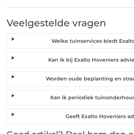
Veelgestelde vragen
Welke tuinservices biedt Exal
Kan ik bij Exalto Hoveniers adv
Worden oude beplanting en straa
Kan ik periodiek tuinonderhou
Geeft Exalto Hoveniers a