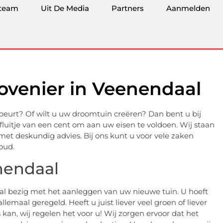
team
Uit De Media
Partners
Aanmelden
ovenier in Veenendaal
beurt? Of wilt u uw droomtuin creëren? Dan bent u bij
 fluitje van een cent om aan uw eisen te voldoen. Wij staan
 met deskundig advies. Bij ons kunt u voor vele zaken
oud.
nendaal
aal bezig met het aanleggen van uw nieuwe tuin. U hoeft
lemaal geregeld. Heeft u juist liever veel groen of liever
s kan, wij regelen het voor u! Wij zorgen ervoor dat het