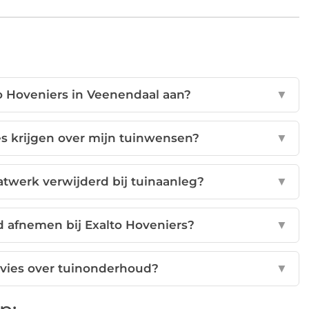
to Hoveniers in Veenendaal aan?
▼
ies krijgen over mijn tuinwensen?
▼
twerk verwijderd bij tuinaanleg?
▼
d afnemen bij Exalto Hoveniers?
▼
dvies over tuinonderhoud?
▼