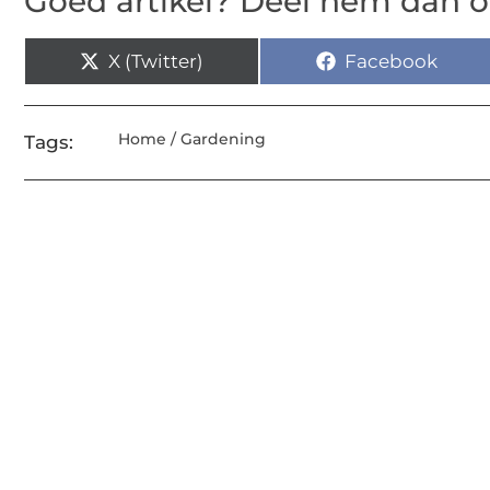
Goed artikel? Deel hem dan o
X (Twitter)
Facebook
Home / Gardening
Tags: