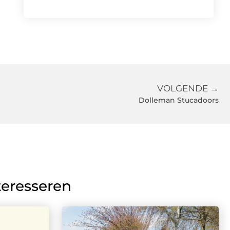
VOLGENDE →
Dolleman Stucadoors
teresseren