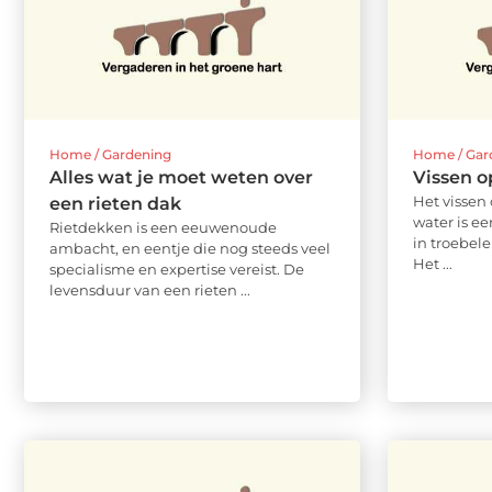
Home / Gardening
Home / Gar
Alles wat je moet weten over
Vissen o
Het vissen
een rieten dak
water is e
Rietdekken is een eeuwenoude
in troebel
ambacht, en eentje die nog steeds veel
Het ...
specialisme en expertise vereist. De
levensduur van een rieten ...