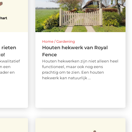
Home / Gardening
 rieten
Houten hekwerk van Royal
o!
Fence
kwalitatief
Houten hekwerken zijn niet alleen heel
in een
functioneel, maar ook nog eens
vader en
prachtig om te zien. Een houten
hekwerk kan natuurlijk ...