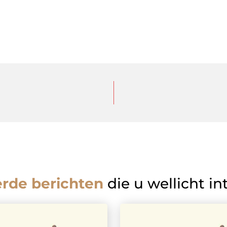
erde berichten
die u wellicht in