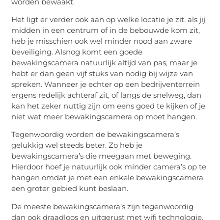
worden bewaakt.
Het ligt er verder ook aan op welke locatie je zit. als jij
midden in een centrum of in de bebouwde kom zit,
heb je misschien ook wel minder nood aan zware
beveiliging. Alsnog komt een goede
bewakingscamera natuurlijk altijd van pas, maar je
hebt er dan geen vijf stuks van nodig bij wijze van
spreken. Wanneer je echter op een bedrijventerrein
ergens redelijk achteraf zit, of langs de snelweg, dan
kan het zeker nuttig zijn om eens goed te kijken of je
niet wat meer bewakingscamera op moet hangen.
Tegenwoordig worden de bewakingscamera’s
gelukkig wel steeds beter. Zo heb je
bewakingscamera’s die meegaan met beweging.
Hierdoor hoef je natuurlijk ook minder camera’s op te
hangen omdat je met een enkele bewakingscamera
een groter gebied kunt beslaan.
De meeste bewakingscamera’s zijn tegenwoordig
dan ook draadloos en uitgerust met wifi technologie.