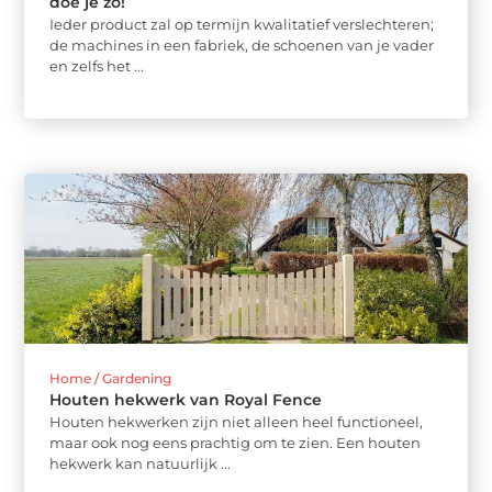
doe je zo!
Ieder product zal op termijn kwalitatief verslechteren;
de machines in een fabriek, de schoenen van je vader
en zelfs het ...
Home / Gardening
Houten hekwerk van Royal Fence
Houten hekwerken zijn niet alleen heel functioneel,
maar ook nog eens prachtig om te zien. Een houten
hekwerk kan natuurlijk ...