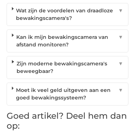
Wat zijn de voordelen van draadloze
▼
bewakingscamera's?
Kan ik mijn bewakingscamera van
▼
afstand monitoren?
Zijn moderne bewakingscamera's
▼
beweegbaar?
Moet ik veel geld uitgeven aan een
▼
goed bewakingssysteem?
Goed artikel? Deel hem dan
op: