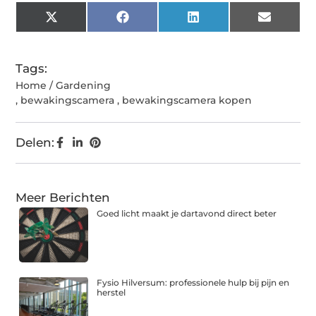
X
Facebook
LinkedIn
Email
(Twitter)
Tags:
Home / Gardening
,
bewakingscamera
,
bewakingscamera kopen
Delen:
Meer Berichten
Goed licht maakt je dartavond direct beter
Fysio Hilversum: professionele hulp bij pijn en
herstel