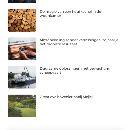
De magie van een houtkachel in de
woonkamer
Microneedling zonder verrassingen: zo haal je
het mooiste resultaat
Duurzame oplossingen met bevrachting
scheepvaart
Creatieve hovenier nabij Meijel