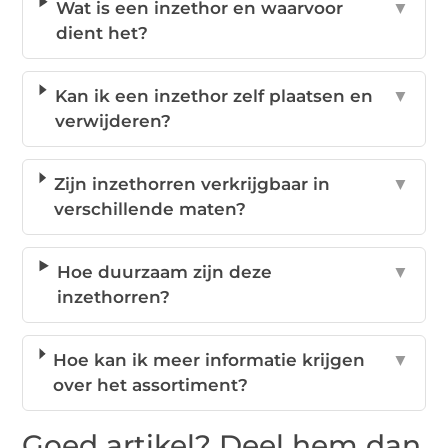
Wat is een inzethor en waarvoor
▼
dient het?
Kan ik een inzethor zelf plaatsen en
▼
verwijderen?
Zijn inzethorren verkrijgbaar in
▼
verschillende maten?
Hoe duurzaam zijn deze
▼
inzethorren?
Hoe kan ik meer informatie krijgen
▼
over het assortiment?
Goed artikel? Deel hem dan