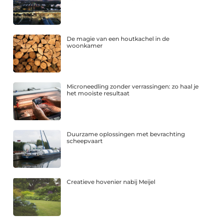
De magie van een houtkachel in de
woonkamer
Microneedling zonder verrassingen: zo haal je
het mooiste resultaat
Duurzame oplossingen met bevrachting
scheepvaart
Creatieve hovenier nabij Meijel