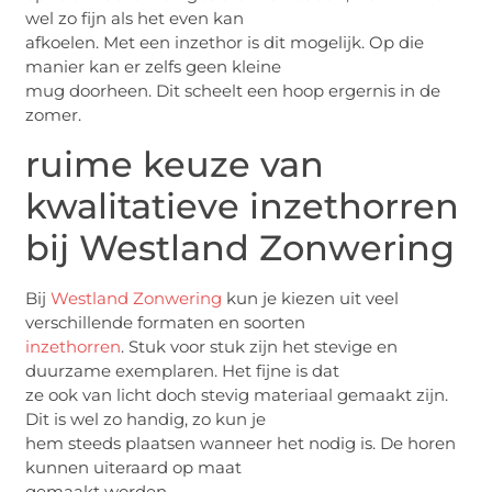
wel zo fijn als het even kan
afkoelen. Met een inzethor is dit mogelijk. Op die
manier kan er zelfs geen kleine
mug doorheen. Dit scheelt een hoop ergernis in de
zomer.
ruime keuze van
kwalitatieve inzethorren
bij Westland Zonwering
Bij
Westland Zonwering
kun je kiezen uit veel
verschillende formaten en soorten
inzethorren
. Stuk voor stuk zijn het stevige en
duurzame exemplaren. Het fijne is dat
ze ook van licht doch stevig materiaal gemaakt zijn.
Dit is wel zo handig, zo kun je
hem steeds plaatsen wanneer het nodig is. De horen
kunnen uiteraard op maat
gemaakt worden.