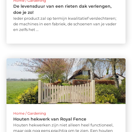
Home / Gardening
De levensduur van een rieten dak verlengen,
doe je zo!
Ieder product zal op termijn kwalitatief verslechteren;
de machines in een fabriek, de schoenen van je vader
en zelfs het ...
Home / Gardening
Houten hekwerk van Royal Fence
Houten hekwerken zijn niet alleen heel functioneel,
maar ook nog eens prachtig om te zien. Een houten