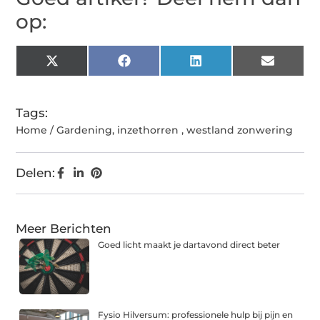
op:
X
Facebook
LinkedIn
Email
(Twitter)
Tags:
Home / Gardening
,
inzethorren
,
westland zonwering
Delen:
Meer Berichten
Goed licht maakt je dartavond direct beter
Fysio Hilversum: professionele hulp bij pijn en