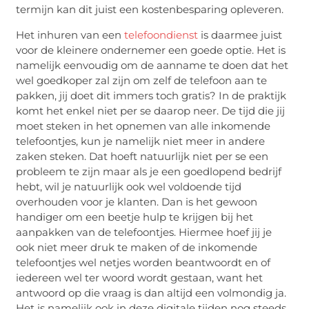
termijn kan dit juist een kostenbesparing opleveren.
Het inhuren van een
telefoondienst
is daarmee juist
voor de kleinere ondernemer een goede optie. Het is
namelijk eenvoudig om de aanname te doen dat het
wel goedkoper zal zijn om zelf de telefoon aan te
pakken, jij doet dit immers toch gratis? In de praktijk
komt het enkel niet per se daarop neer. De tijd die jij
moet steken in het opnemen van alle inkomende
telefoontjes, kun je namelijk niet meer in andere
zaken steken. Dat hoeft natuurlijk niet per se een
probleem te zijn maar als je een goedlopend bedrijf
hebt, wil je natuurlijk ook wel voldoende tijd
overhouden voor je klanten. Dan is het gewoon
handiger om een beetje hulp te krijgen bij het
aanpakken van de telefoontjes. Hiermee hoef jij je
ook niet meer druk te maken of de inkomende
telefoontjes wel netjes worden beantwoordt en of
iedereen wel ter woord wordt gestaan, want het
antwoord op die vraag is dan altijd een volmondig ja.
Het is namelijk ook in deze digitale tijden nog steeds