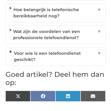
Hoe belangrijk is telefonische
▼
bereikbaarheid nog?
Wat zijn de voordelen van een
▼
professionele telefoondienst?
Voor wie is een telefoondienst
▼
geschikt?
Goed artikel? Deel hem dan
op:
X
Facebook
LinkedIn
Email
(Twitter)