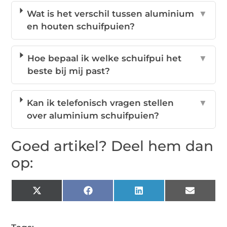
Wat is het verschil tussen aluminium
▼
en houten schuifpuien?
Hoe bepaal ik welke schuifpui het
▼
beste bij mij past?
Kan ik telefonisch vragen stellen
▼
over aluminium schuifpuien?
Goed artikel? Deel hem dan
op:
X
Facebook
LinkedIn
Email
(Twitter)