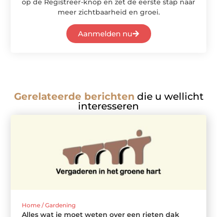
op de Registreer-knop en zet de eerste stap naar
meer zichtbaarheid en groei.
Aanmelden nu
Gerelateerde berichten
die u wellicht
interesseren
Home / Gardening
Alles wat je moet weten over een rieten dak