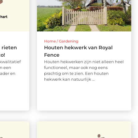
Home / Gardening
 rieten
Houten hekwerk van Royal
o!
Fence
kwalitatief
Houten hekwerken zijn niet alleen heel
in een
functioneel, maar ook nog eens
vader en
prachtig om te zien. Een houten
hekwerk kan natuurlijk ...