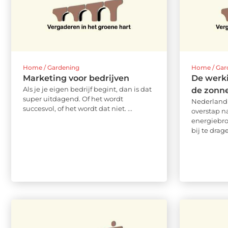
Home / Gardening
Home / Gar
Marketing voor bedrijven
De werk
Als je je eigen bedrijf begint, dan is dat
de zonn
super uitdagend. Of het wordt
Nederland 
succesvol, of het wordt dat niet. ...
overstap n
energiebr
bij te drag