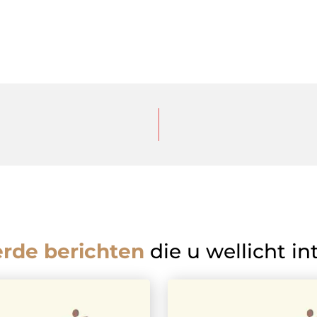
erde berichten
die u wellicht in