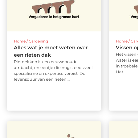
Home / Gardening
Home / Gar
Alles wat je moet weten over
Vissen o
Het vissen
een rieten dak
water is e
Rietdekken is een eeuwenoude
in troebel
ambacht, en eentje die nog steeds veel
Het ...
specialisme en expertise vereist. De
levensduur van een rieten ...