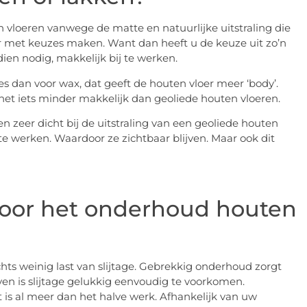
vloeren vanwege de matte en natuurlijke uitstraling die
r met keuzes maken. Want dan heeft u de keuze uit zo’n
dien nodig, makkelijk bij te werken.
s dan voor wax, dat geeft de houten vloer meer ‘body’.
et iets minder makkelijk dan geoliede houten vloeren.
zeer dicht bij de uitstraling van een geoliede houten
 te werken. Waardoor ze zichtbaar blijven. Maar ook dit
voor het onderhoud houten
s weinig last van slijtage. Gebrekkig onderhoud zorgt
reven is slijtage gelukkig eenvoudig te voorkomen.
is al meer dan het halve werk. Afhankelijk van uw