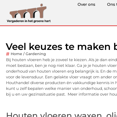
Over ons
Ons 
Veel keuzes te maken b
Home / Gardening
Bij houten vloeren heb je zoveel te kiezen. Als je dan ein
moet bestaan, ben je nog niet klaar. Ga je je houten vloer
onderhoud van houten vloeren erg belangrijk is. En de m
voor de levensduur. Een gelakte vloer vraagt om ander o
Houthandel diverse producten én vakkundige kennis in hu
kunt u zelf bepalen welke manier van onderhoud, scho
bij u en uw gezinssituatie past. Meer informatie over ho
Houten vloeren waxen, oli