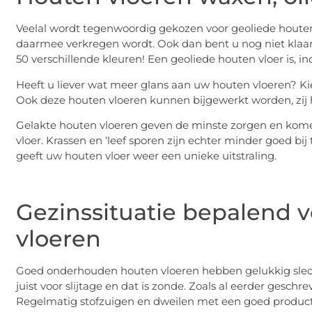
Veelal wordt tegenwoordig gekozen voor geoliede houten 
daarmee verkregen wordt. Ook dan bent u nog niet klaa
50 verschillende kleuren! Een geoliede houten vloer is, in
Heeft u liever wat meer glans aan uw houten vloeren? Kie
Ook deze houten vloeren kunnen bijgewerkt worden, zij h
Gelakte houten vloeren geven de minste zorgen en komen 
vloer. Krassen en ‘leef sporen zijn echter minder goed bij
geeft uw houten vloer weer een unieke uitstraling.
Gezinssituatie bepalend 
vloeren
Goed onderhouden houten vloeren hebben gelukkig slecht
juist voor slijtage en dat is zonde. Zoals al eerder gesch
Regelmatig stofzuigen en dweilen met een goed product 