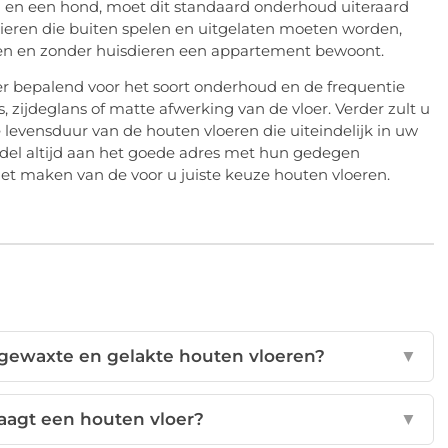
n en een hond, moet dit standaard onderhoud uiteraard
ieren die buiten spelen en uitgelaten moeten worden,
n en zonder huisdieren een appartement bewoont.
oer bepalend voor het soort onderhoud en de frequentie
zijdeglans of matte afwerking van de vloer. Verder zult u
evensduur van de houten vloeren die uiteindelijk in uw
del altijd aan het goede adres met hun gedegen
 het maken van de voor u juiste keuze houten vloeren.
, gewaxte en gelakte houten vloeren?
▼
aagt een houten vloer?
▼