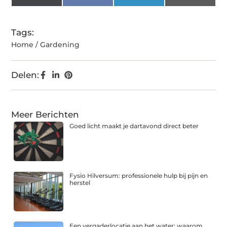
(Twitter)
Tags:
Home / Gardening
Delen:
Meer Berichten
Goed licht maakt je dartavond direct beter
Fysio Hilversum: professionele hulp bij pijn en
herstel
Een vergaderlocatie aan het water: waarom