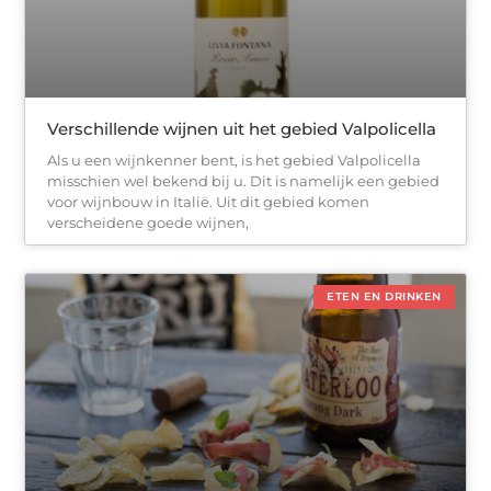
Verschillende wijnen uit het gebied Valpolicella
Als u een wijnkenner bent, is het gebied Valpolicella
misschien wel bekend bij u. Dit is namelijk een gebied
voor wijnbouw in Italië. Uit dit gebied komen
verscheidene goede wijnen,
ETEN EN DRINKEN