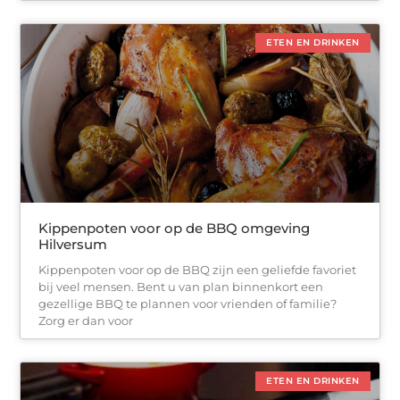
ETEN EN DRINKEN
Kippenpoten voor op de BBQ omgeving
Hilversum
Kippenpoten voor op de BBQ zijn een geliefde favoriet
bij veel mensen. Bent u van plan binnenkort een
gezellige BBQ te plannen voor vrienden of familie?
Zorg er dan voor
ETEN EN DRINKEN