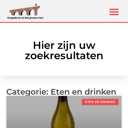
Hier zijn uw
zoekresultaten
Categorie: Eten en drinken
ETEN EN DRINKEN