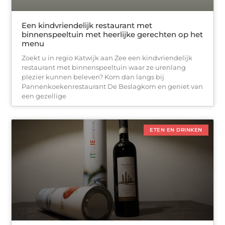
Een kindvriendelijk restaurant met
binnenspeeltuin met heerlijke gerechten op het
menu
Zoekt u in regio Katwijk aan Zee een kindvriendelijk
restaurant met binnenspeeltuin waar ze urenlang
plezier kunnen beleven? Kom dan langs bij
Pannenkoekenrestaurant De Beslagkom en geniet van
een gezellige
ETEN EN DRINKEN