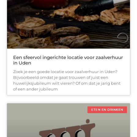
Een sfeervol ingerichte locatie voor zaalverhuur
in Uden
Zoek je een goede locatie voor zaalverhuur in Uden?
Bijvoorbeeld omdat je gaat trouwen of juist een
huwelijksjubileum wilt vieren? Of om dat je jarig bent
of een ander jubileum
ETEN EN DRINKEN