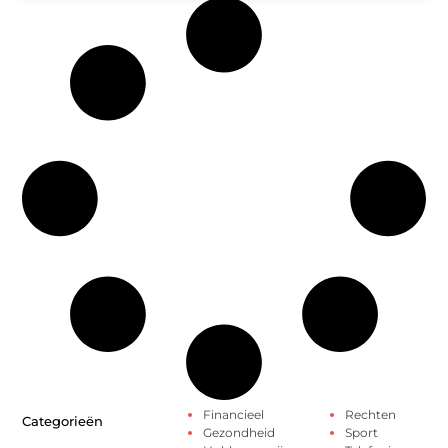
Financieel
Rechten
Categorieën
Gezondheid
Sport