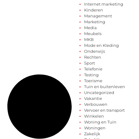
Internet marketing
Kinderen
Management
Marketing
Media
Meubels
MKB
Mode en Kleding
Onderwijs
Rechten
Sport
Telefonie
Testing
Toerisme
Tuin en buitenleven
Uncategorized
Vakantie
Verbouwen
Vervoer en transport
Winkelen
Woning en Tuin
Woningen
Zakelijk