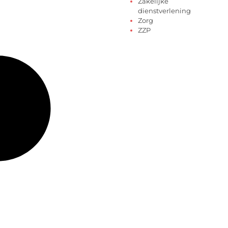
Zakelijke
dienstverlening
Zorg
ZZP