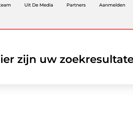
team
Uit De Media
Partners
Aanmelden
ier zijn uw zoekresultat