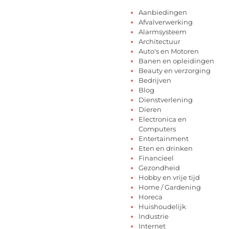
Aanbiedingen
Afvalverwerking
Alarmsysteem
Architectuur
Auto's en Motoren
Banen en opleidingen
Beauty en verzorging
Bedrijven
Blog
Dienstverlening
Dieren
Electronica en
Computers
Entertainment
Eten en drinken
Financieel
Gezondheid
Hobby en vrije tijd
Home / Gardening
Horeca
Huishoudelijk
Industrie
Internet