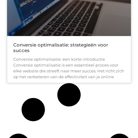
Conversie optimalisatie: strategieën voor
succes
Conversie optimalisatie: een korte introductie
Conversie optimalisatie is een essentieel proces voor
elke website die streeft naar meer succes. Het richt zich
op het verbeteren van de effectiviteit van je online