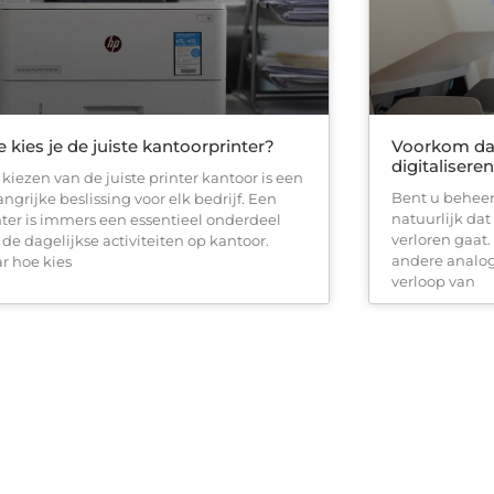
 kies je de juiste kantoorprinter?
Voorkom dat
digitaliseren
 kiezen van de juiste printer kantoor is een
Bent u beheer
angrijke beslissing voor elk bedrijf. Een
natuurlijk dat 
nter is immers een essentieel onderdeel
verloren gaat
 de dagelijkse activiteiten op kantoor.
andere analo
r hoe kies
verloop van