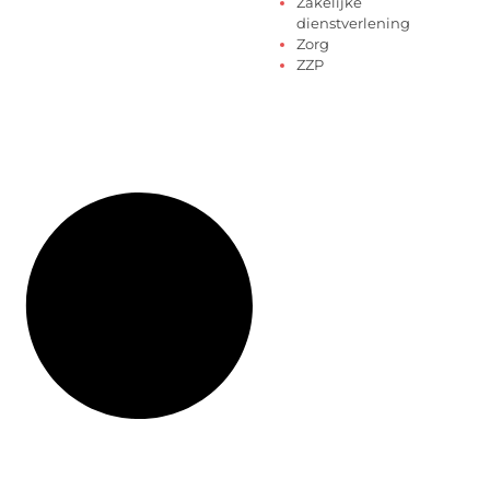
Zakelijke
dienstverlening
Zorg
ZZP