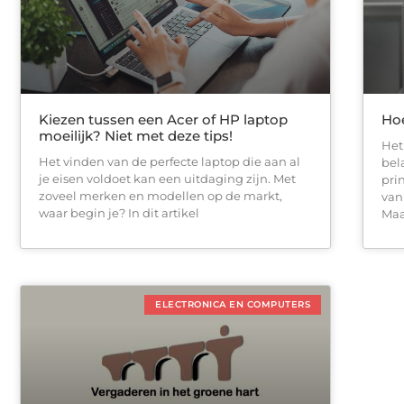
Kiezen tussen een Acer of HP laptop
Hoe
moeilijk? Niet met deze tips!
Het
Het vinden van de perfecte laptop die aan al
bel
je eisen voldoet kan een uitdaging zijn. Met
pri
zoveel merken en modellen op de markt,
van
waar begin je? In dit artikel
Maa
ELECTRONICA EN COMPUTERS