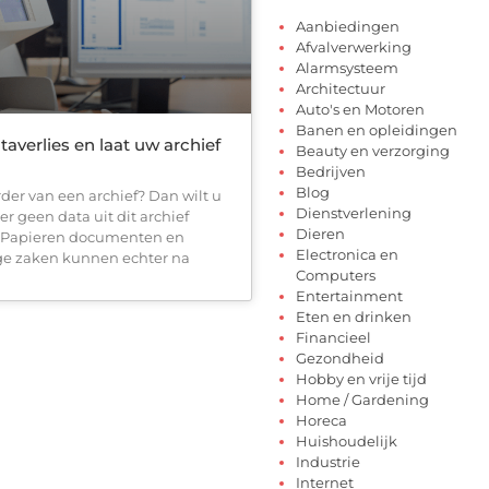
Aanbiedingen
Afvalverwerking
Alarmsysteem
Architectuur
Auto's en Motoren
Banen en opleidingen
averlies en laat uw archief
Beauty en verzorging
Bedrijven
Blog
der van een archief? Dan wilt u
Dienstverlening
er geen data uit dit archief
Dieren
. Papieren documenten en
Electronica en
ge zaken kunnen echter na
Computers
Entertainment
Eten en drinken
Financieel
Gezondheid
Hobby en vrije tijd
Home / Gardening
Horeca
Huishoudelijk
Industrie
Internet