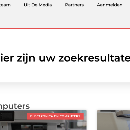
team
Uit De Media
Partners
Aanmelden
ier zijn uw zoekresultat
mputers
ELECTRONICA EN COMPUTERS