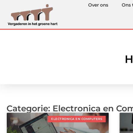
Over ons
Ons 
H
Categorie: Electronica en Co
ELECTRONICA EN COMPUTERS