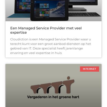
Een Managed Service Provider met veel
expertise
Cloudiction is een Managed Service Provider waar u
terecht kunt voor een groot aanbod diensten op het
gebied van IT. Deze specialist heeft jarenlange
ervaring en veel expertise in huis
INTERNET