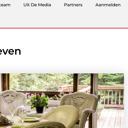
team
Uit De Media
Partners
Aanmelden
even