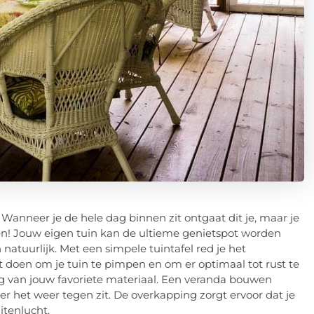
Wanneer je de hele dag binnen zit ontgaat dit je, maar je
en! Jouw eigen tuin kan de ultieme genietspot worden
natuurlijk. Met een simpele tuintafel red je het
unt doen om je tuin te pimpen en om er optimaal tot rust te
 van jouw favoriete materiaal. Een veranda bouwen
r het weer tegen zit. De overkapping zorgt ervoor dat je
uitenlucht.