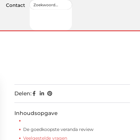
Contact
Delen:
Inhoudsopgave
De goedkoopste veranda review
Veelgestelde vragen