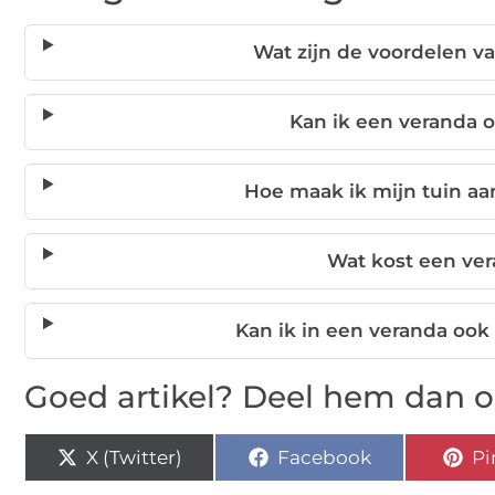
Wat zijn de voordelen va
Kan ik een veranda 
Hoe maak ik mijn tuin aa
Wat kost een ve
Kan ik in een veranda ook 
Goed artikel? Deel hem dan o
X (Twitter)
Facebook
Pi