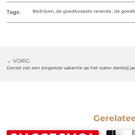
Bedrijven
,
de goedkoopste veranda
,
de goedk
Tags:
← VORIG
Geniet van een zorgeloze vakantie op het water dankzij j
Gerelate