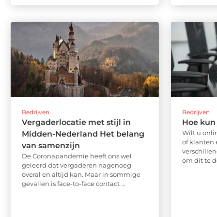
Bedrijven
Bedrijven
Vergaderlocatie met stijl in
Hoe kun 
Wilt u onl
Midden-Nederland Het belang
of klanten 
van samenzijn
verschille
De Coronapandemie heeft ons wel
om dit te do
geleerd dat vergaderen nagenoeg
overal en altijd kan. Maar in sommige
gevallen is face-to-face contact ...