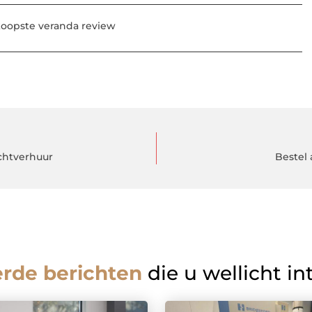
oopste veranda review
achtverhuur
Bestel 
erde berichten
die u wellicht in