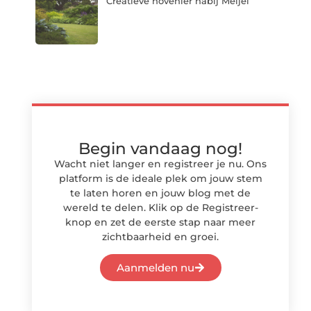
Creatieve hovenier nabij Meijel
Begin vandaag nog!
Wacht niet langer en registreer je nu. Ons
platform is de ideale plek om jouw stem
te laten horen en jouw blog met de
wereld te delen. Klik op de Registreer-
knop en zet de eerste stap naar meer
zichtbaarheid en groei.
Aanmelden nu