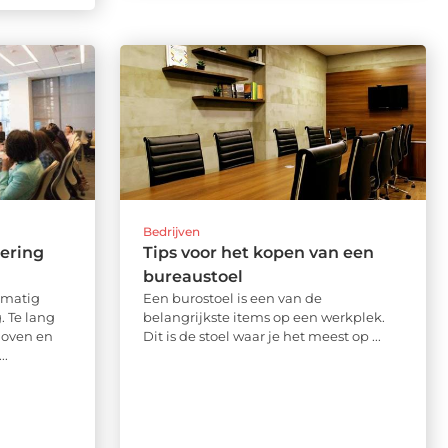
Bedrijven
ering
Tips voor het kopen van een
bureaustoel
lmatig
Een burostoel is een van de
. Te lang
belangrijkste items op een werkplek.
hoven en
Dit is de stoel waar je het meest op ...
..