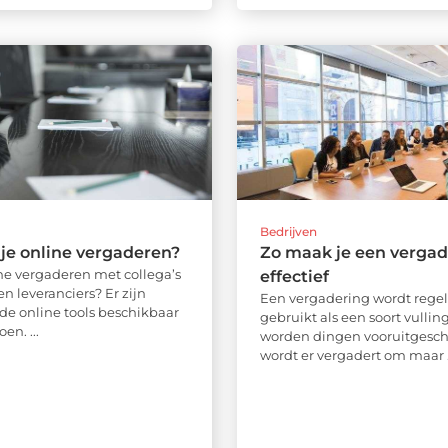
Bedrijven
je online vergaderen?
Zo maak je een vergad
ine vergaderen met collega’s
effectief
en leveranciers? Er zijn
Een vergadering wordt rege
nde online tools beschikbaar
gebruikt als een soort vulling
en. ...
worden dingen vooruitgesc
wordt er vergadert om maar .