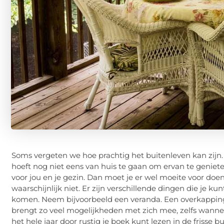
Soms vergeten we hoe prachtig het buitenleven kan zijn. 
hoeft nog niet eens van huis te gaan om ervan te geniet
voor jou en je gezin. Dan moet je er wel moeite voor doen 
waarschijnlijk niet. Er zijn verschillende dingen die je k
komen. Neem bijvoorbeeld een veranda. Een overkapping
brengt zo veel mogelijkheden met zich mee, zelfs wannee
het hele jaar door rustig je boek kunt lezen in de frisse b