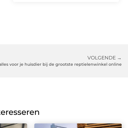
VOLGENDE →
alles voor je huisdier bij de grootste reptielenwinkel online
teresseren