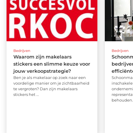
Bedrijven
Bedrijven
Waarom zijn makelaars
Schoonm
stickers een slimme keuze voor
bedrijve
jouw verkoopstrategie?
efficiënt
Ben je als makelaar op zoek naar een
Schoonmaak
voordelige manier om je zichtbaarheid
inschakele
te vergroten? Dan zijn makelaars
ondernemi
stickers het ...
representa
behouden. E