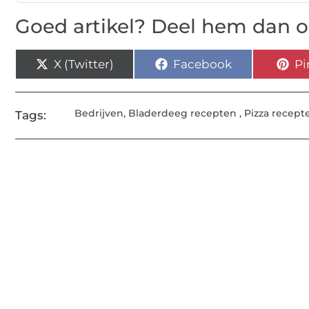
Goed artikel? Deel hem dan o
X (Twitter)
Facebook
Pi
Bedrijven
,
Bladerdeeg recepten
,
Pizza recept
Tags: