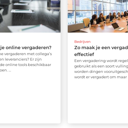
Bedrijven
je online vergaderen?
Zo maak je een vergad
ine vergaderen met collega’s
effectief
en leveranciers? Er zijn
Een vergadering wordt rege
nde online tools beschikbaar
gebruikt als een soort vulling
en. ...
worden dingen vooruitgesc
wordt er vergadert om maar .