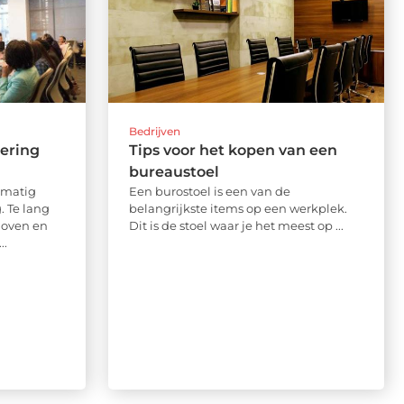
Bedrijven
ering
Tips voor het kopen van een
bureaustoel
lmatig
Een burostoel is een van de
. Te lang
belangrijkste items op een werkplek.
hoven en
Dit is de stoel waar je het meest op ...
..