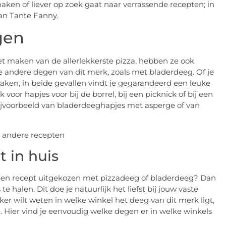
maken of liever op zoek gaat naar verrassende recepten; in
van Tante Fanny.
gen
t maken van de allerlekkerste pizza, hebben ze ook
 andere degen van dit merk, zoals met bladerdeeg. Of je
aken, in beide gevallen vindt je gegarandeerd een leuke
oor hapjes voor bij de borrel, bij een picknick of bij een
 bijvoorbeeld van bladerdeeghapjes met asperge of van
 in huis
een recept uitgekozen met pizzadeeg of bladerdeeg? Dan
e halen. Dit doe je natuurlijk het liefst bij jouw vaste
ker wilt weten in welke winkel het deeg van dit merk ligt,
 Hier vind je eenvoudig welke degen er in welke winkels