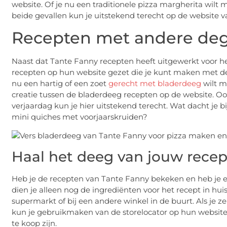
website. Of je nu een traditionele pizza margherita wilt 
beide gevallen kun je uitstekend terecht op de website 
Recepten met andere de
Naast dat Tante Fanny recepten heeft uitgewerkt voor he
recepten op hun website gezet die je kunt maken met de
nu een hartig of een zoet
gerecht met bladerdeeg
wilt m
creatie tussen de bladerdeeg recepten op de website. Ook v
verjaardag kun je hier uitstekend terecht. Wat dacht je
mini quiches met voorjaarskruiden?
Haal het deeg van jouw recept
Heb je de recepten van Tante Fanny bekeken en heb je 
dien je alleen nog de ingrediënten voor het recept in huis t
supermarkt of bij een andere winkel in de buurt. Als je ze
kun je gebruikmaken van de storelocator op hun website.
te koop zijn.