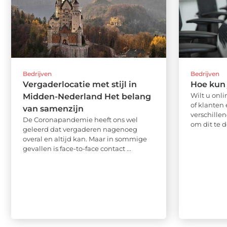
Bedrijven
Bedrijven
Vergaderlocatie met stijl in
Hoe kun 
Wilt u onl
Midden-Nederland Het belang
of klanten 
van samenzijn
verschille
De Coronapandemie heeft ons wel
om dit te do
geleerd dat vergaderen nagenoeg
overal en altijd kan. Maar in sommige
gevallen is face-to-face contact ...