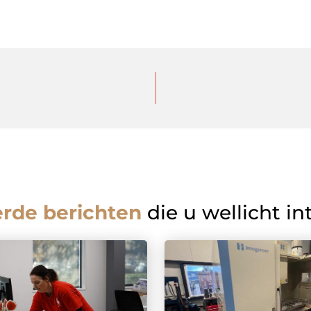
erde berichten
die u wellicht in