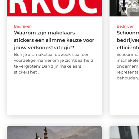
Bedrijven
Bedrijven
Waarom zijn makelaars
Schoonm
stickers een slimme keuze voor
bedrijve
jouw verkoopstrategie?
efficiënt
Ben je als makelaar op zoek naar een
Schoonmaak
voordelige manier om je zichtbaarheid
inschakele
te vergroten? Dan zijn makelaars
ondernemi
stickers het ...
representa
behouden. E