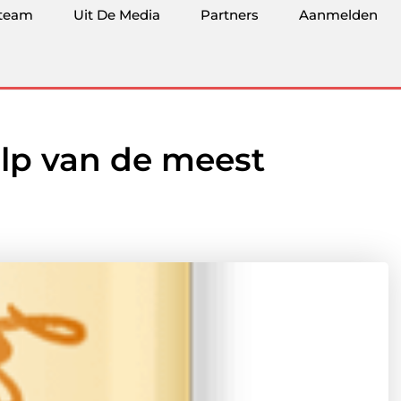
team
Uit De Media
Partners
Aanmelden
lp van de meest