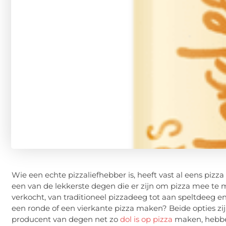
Wie een echte pizzaliefhebber is, heeft vast al eens piz
een van de lekkerste degen die er zijn om pizza mee te 
verkocht, van traditioneel pizzadeeg tot aan speltdeeg en
een ronde of een vierkante pizza maken? Beide opties z
producent van degen net zo
dol is op pizza
maken, hebben