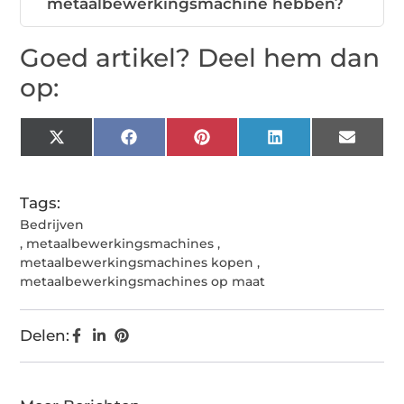
metaalbewerkingsmachine hebben?
Goed artikel? Deel hem dan
op:
X
Facebook
Pinterest
LinkedIn
Email
(Twitter)
Tags:
Bedrijven
,
metaalbewerkingsmachines
,
metaalbewerkingsmachines kopen
,
metaalbewerkingsmachines op maat
Delen: