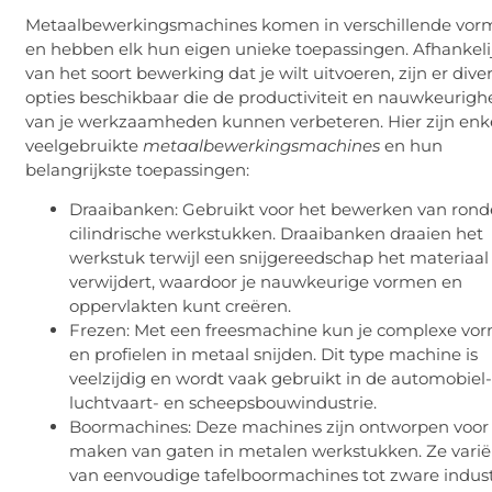
Metaalbewerkingsmachines komen in verschillende vo
en hebben elk hun eigen unieke toepassingen. Afhankeli
van het soort bewerking dat je wilt uitvoeren, zijn er dive
opties beschikbaar die de productiviteit en nauwkeurigh
van je werkzaamheden kunnen verbeteren. Hier zijn enk
veelgebruikte
metaalbewerkingsmachines
en hun
belangrijkste toepassingen:
Draaibanken: Gebruikt voor het bewerken van rond
cilindrische werkstukken. Draaibanken draaien het
werkstuk terwijl een snijgereedschap het materiaal
verwijdert, waardoor je nauwkeurige vormen en
oppervlakten kunt creëren.
Frezen: Met een freesmachine kun je complexe vo
en profielen in metaal snijden. Dit type machine is
veelzijdig en wordt vaak gebruikt in de automobiel-
luchtvaart- en scheepsbouwindustrie.
Boormachines: Deze machines zijn ontworpen voor
maken van gaten in metalen werkstukken. Ze vari
van eenvoudige tafelboormachines tot zware indust