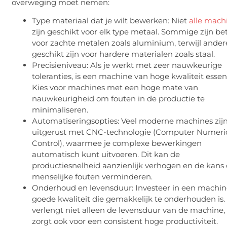
overweging moet nemen:
Type materiaal dat je wilt bewerken: Niet
alle mach
zijn geschikt voor elk type metaal. Sommige zijn be
voor zachte metalen zoals aluminium, terwijl ander
geschikt zijn voor hardere materialen zoals staal.
Precisieniveau: Als je werkt met zeer nauwkeurige
toleranties, is een machine van hoge kwaliteit essent
Kies voor machines met een hoge mate van
nauwkeurigheid om fouten in de productie te
minimaliseren.
Automatiseringsopties: Veel moderne machines zij
uitgerust met CNC-technologie (Computer Numeri
Control), waarmee je complexe bewerkingen
automatisch kunt uitvoeren. Dit kan de
productiesnelheid aanzienlijk verhogen en de kans
menselijke fouten verminderen.
Onderhoud en levensduur: Investeer in een machin
goede kwaliteit die gemakkelijk te onderhouden is. 
verlengt niet alleen de levensduur van de machine
zorgt ook voor een consistent hoge productiviteit.