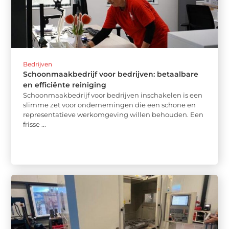
Bedrijven
Schoonmaakbedrijf voor bedrijven: betaalbare
en efficiënte reiniging
Schoonmaakbedrijf voor bedrijven inschakelen is een
slimme zet voor ondernemingen die een schone en
representatieve werkomgeving willen behouden. Een
frisse ...