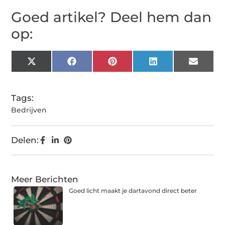
Goed artikel? Deel hem dan
op:
X
Facebook
Pinterest
LinkedIn
Email
(Twitter)
Tags:
Bedrijven
Delen:
Meer Berichten
Goed licht maakt je dartavond direct beter