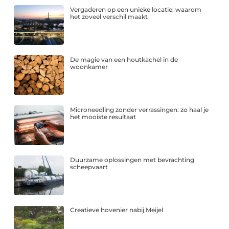
Vergaderen op een unieke locatie: waarom
het zoveel verschil maakt
De magie van een houtkachel in de
woonkamer
Microneedling zonder verrassingen: zo haal je
het mooiste resultaat
Duurzame oplossingen met bevrachting
scheepvaart
Creatieve hovenier nabij Meijel