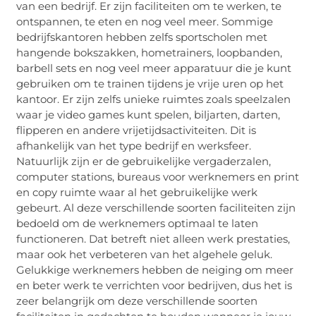
van een bedrijf. Er zijn faciliteiten om te werken, te
ontspannen, te eten en nog veel meer. Sommige
bedrijfskantoren hebben zelfs sportscholen met
hangende bokszakken, hometrainers, loopbanden,
barbell sets en nog veel meer apparatuur die je kunt
gebruiken om te trainen tijdens je vrije uren op het
kantoor. Er zijn zelfs unieke ruimtes zoals speelzalen
waar je video games kunt spelen, biljarten, darten,
flipperen en andere vrijetijdsactiviteiten. Dit is
afhankelijk van het type bedrijf en werksfeer.
Natuurlijk zijn er de gebruikelijke vergaderzalen,
computer stations, bureaus voor werknemers en print
en copy ruimte waar al het gebruikelijke werk
gebeurt. Al deze verschillende soorten faciliteiten zijn
bedoeld om de werknemers optimaal te laten
functioneren. Dat betreft niet alleen werk prestaties,
maar ook het verbeteren van het algehele geluk.
Gelukkige werknemers hebben de neiging om meer
en beter werk te verrichten voor bedrijven, dus het is
zeer belangrijk om deze verschillende soorten