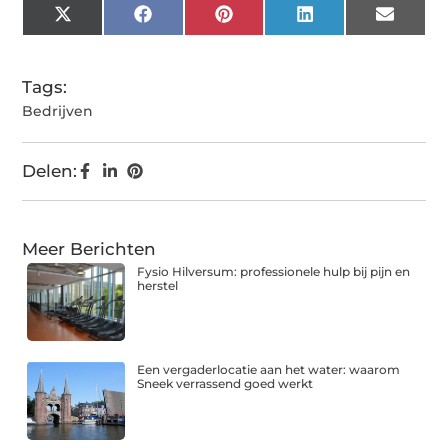
X
Facebook
Pinterest
LinkedIn
Email
(Twitter)
Tags:
Bedrijven
Delen:
Meer Berichten
Fysio Hilversum: professionele hulp bij pijn en
herstel
Een vergaderlocatie aan het water: waarom
Sneek verrassend goed werkt