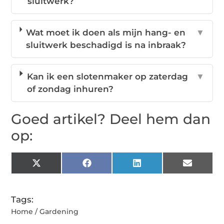
sluitwerk?
Wat moet ik doen als mijn hang- en
▼
sluitwerk beschadigd is na inbraak?
Kan ik een slotenmaker op zaterdag
▼
of zondag inhuren?
Goed artikel? Deel hem dan
op:
X
Facebook
LinkedIn
Email
(Twitter)
Tags:
Home / Gardening