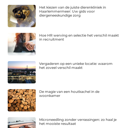
Het kiezen van de juiste dierenkliniek in
Haarlemmermeer: Uw gids voor
diergeneeskundige zorg
Hoe HR werving en selectie het verschil maakt
in recruitment
Vergaderen op een unieke locatie: waarom
het zoveel verschil maakt
De magie van een houtkachel in de
woonkamer
Microneedling zonder verrassingen: zo haal je
het mooiste resultaat