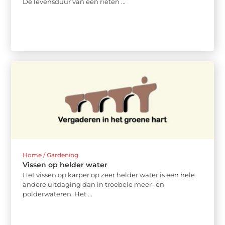
De levensduur van een rieten ...
Home / Gardening
Vissen op helder water
Het vissen op karper op zeer helder water is een hele
andere uitdaging dan in troebele meer- en
polderwateren. Het ...