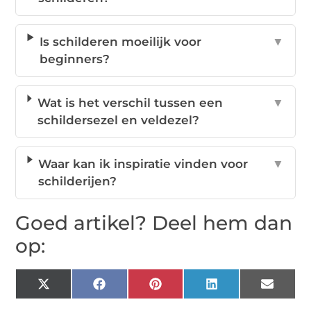
Is schilderen moeilijk voor
▼
beginners?
Wat is het verschil tussen een
▼
schildersezel en veldezel?
Waar kan ik inspiratie vinden voor
▼
schilderijen?
Goed artikel? Deel hem dan
op:
X
Facebook
Pinterest
LinkedIn
Email
(Twitter)