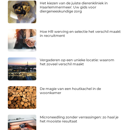
Het kiezen van de juiste dierenkliniek in
Haarlemmermeer: Uw gids voor
diergeneeskundige zorg
Hoe HR werving en selectie het verschil maakt
in recruitment
Vergaderen op een unieke locatie: waarom
het zoveel verschil maakt
De magie van een houtkachel in de
woonkamer
Microneedling zonder verrassingen: zo haal je
het mooiste resultaat