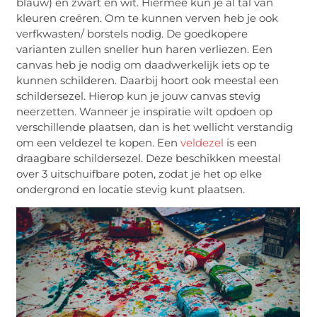
blauw) en zwart en wit. Hiermee kun je al tal van
kleuren creëren. Om te kunnen verven heb je ook
verfkwasten/ borstels nodig. De goedkopere
varianten zullen sneller hun haren verliezen. Een
canvas heb je nodig om daadwerkelijk iets op te
kunnen schilderen. Daarbij hoort ook meestal een
schildersezel. Hierop kun je jouw canvas stevig
neerzetten. Wanneer je inspiratie wilt opdoen op
verschillende plaatsen, dan is het wellicht verstandig
om een veldezel te kopen. Een
veldezel
is een
draagbare schildersezel. Deze beschikken meestal
over 3 uitschuifbare poten, zodat je het op elke
ondergrond en locatie stevig kunt plaatsen.