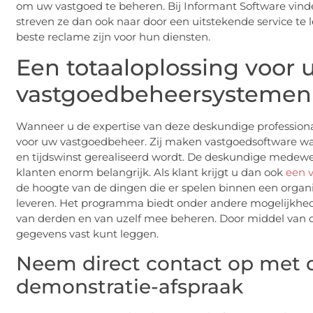
om uw vastgoed te beheren. Bij Informant Software vinde
streven ze dan ook naar door een uitstekende service te 
beste reclame zijn voor hun diensten.
Een totaaloplossing voor 
vastgoedbeheersystemen
Wanneer u de expertise van deze deskundige professional
voor uw vastgoedbeheer. Zij maken vastgoedsoftware w
en tijdswinst gerealiseerd wordt. De deskundige medewer
klanten enorm belangrijk. Als klant krijgt u dan ook
een 
de hoogte van de dingen die er spelen binnen een organi
leveren. Het programma biedt onder andere mogelijkhed
van derden en van uzelf mee beheren. Door middel van de
gegevens vast kunt leggen.
Neem direct contact op met d
demonstratie-afspraak