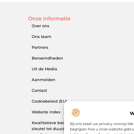
Onze informatie
Over ons
Ons team
Partners
Beroemdheden
Uit de Media
Aanmelden
Contact
Cookiebeleid (EU)
Website index
W
Kwalitatieve backlinks: de
Bij ons staat uw privacy voorop.We
sleutel tot duurzame SEO-
begrijpen hoe u onze website gebr