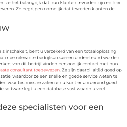
n ze het belangrijk dat hun klanten tevreden zijn en hier
leveren. Ze begrijpen namelijk dat tevreden klanten de
uw
s inschakelt, bent u verzekerd van een totaaloplossing
aarmee relevante bedrijfsprocessen ondersteund worden
kers van dit bedrijf vinden persoonlijk contact met hun
vaste consultant toegewezen
. Ze zijn daarbij altijd goed op
satie, waardoor ze een snelle en goede service weten te
en voor technische zaken en u kunt er onroerend goed
 software legt u een database vast waarin u veel
eze specialisten voor een