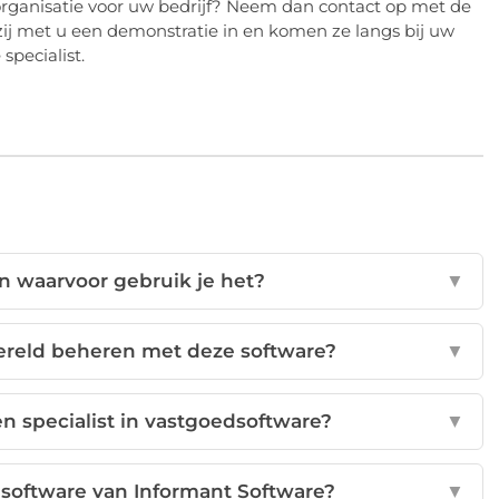
organisatie voor uw bedrijf? Neem dan contact op met de
zij met u een demonstratie in en komen ze langs bij uw
specialist.
n waarvoor gebruik je het?
▼
wereld beheren met deze software?
▼
n specialist in vastgoedsoftware?
▼
dsoftware van Informant Software?
▼