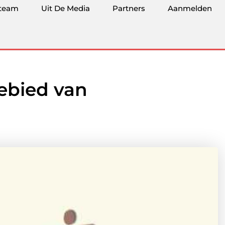
team
Uit De Media
Partners
Aanmelden
gebied van