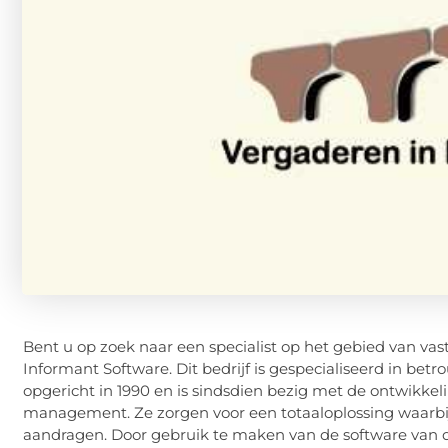
Bent u op zoek naar een specialist op het gebied van vas
Informant Software. Dit bedrijf is gespecialiseerd in b
opgericht in 1990 en is sindsdien bezig met de ontwikke
management. Ze zorgen voor een totaaloplossing waarbij
aandragen. Door gebruik te maken van de software van dez