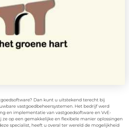
tgoedsoftware? Dan kunt u uitstekend terecht bij
etrouwbare vastgoedbeheersystemen. Het bedrijf werd
ling en implementatie van vastgoedsoftware en VvE-
 ze op een gemakkelijke en flexibele manier oplossingen
e specialist, heeft u overal ter wereld de mogelijkheid