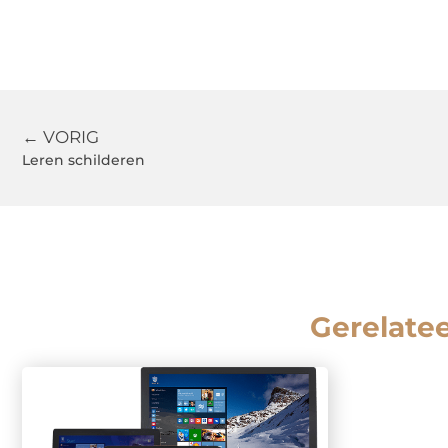
← VORIG
Leren schilderen
Gerelate