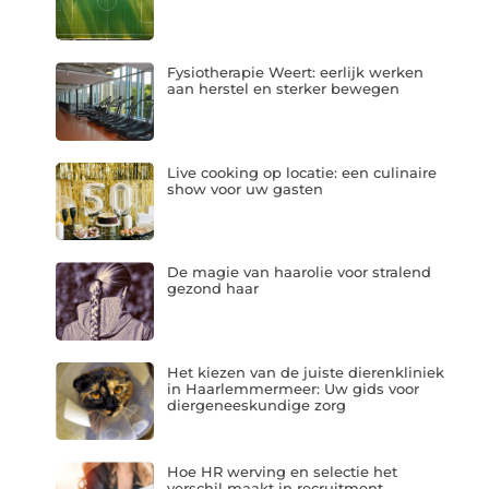
Fysiotherapie Weert: eerlijk werken
aan herstel en sterker bewegen
Live cooking op locatie: een culinaire
show voor uw gasten
De magie van haarolie voor stralend
gezond haar
Het kiezen van de juiste dierenkliniek
in Haarlemmermeer: Uw gids voor
diergeneeskundige zorg
Hoe HR werving en selectie het
verschil maakt in recruitment