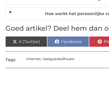
Hoe werkt het persoonlijke c
Goed artikel? Deel hem dan o
X (Twitter)
Facebook
Pi
Internet
,
Vastgoedsoftware
Tags: