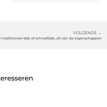
VOLGENDE →
n traditioneel dak of schroefdak, dit zijn de eigenschappen
teresseren