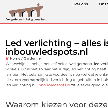
Over ons
Ons 
Led verlichting – alles 
inbouwledspots.nl
Home / Gardening
Waarschijnlijk heb je het zelf ook al wel gemerkt,
led verl
winkels. Dit is niet zo raar natuurlijk, led verlichting h
lampen. Het belangrijkste voordeel is nog wel dat je ontz
kiest om voornamelijk led verlichting te gebruiken in hu
led verlichting bij
Inbouwledspots.nl
zit je zeker goed, di
Waarom kiezen voor deze