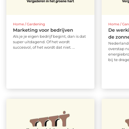
Home / Gardening
Home / Gar
Marketing voor bedrijven
De werk
Als je je eigen bedrijf begint, dan is dat
de zonn
super uitdagend. Of het wordt
Nederland 
succesvol, of het wordt dat niet. ...
overstap n
energiebr
bij te drag