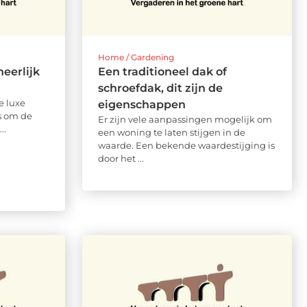
Home / Gardening
eerlijk
Een traditioneel dak of
schroefdak, dit zijn de
e luxe
eigenschappen
ns om de
Er zijn vele aanpassingen mogelijk om
..
een woning te laten stijgen in de
waarde. Een bekende waardestijging is
door het ...