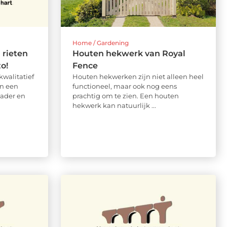
Home / Gardening
 rieten
Houten hekwerk van Royal
o!
Fence
kwalitatief
Houten hekwerken zijn niet alleen heel
in een
functioneel, maar ook nog eens
vader en
prachtig om te zien. Een houten
hekwerk kan natuurlijk ...