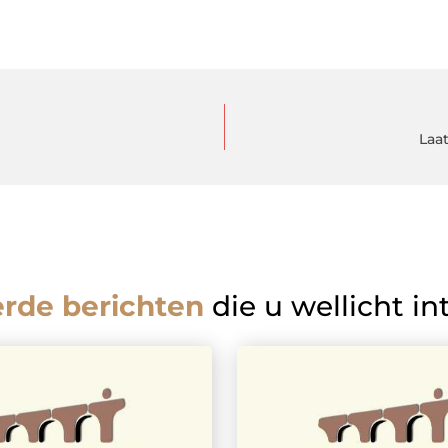
Laa
erde berichten
die u wellicht in