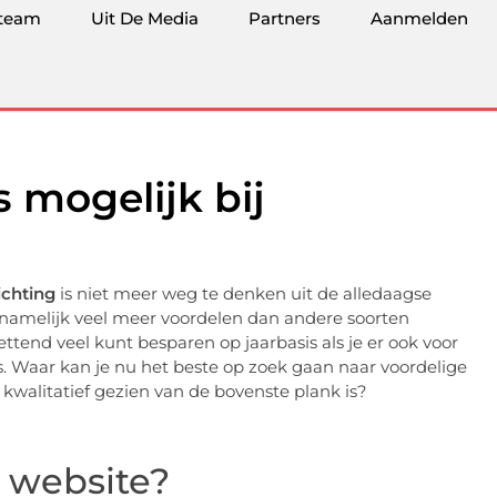
team
Uit De Media
Partners
Aanmelden
is mogelijk bij
ichting
is niet meer weg te denken uit de alledaagse
eeft namelijk veel meer voordelen dan andere soorten
ettend veel kunt besparen op jaarbasis als je er ook voor
is. Waar kan je nu het beste op zoek gaan naar voordelige
e kwalitatief gezien van de bovenste plank is?
 website?