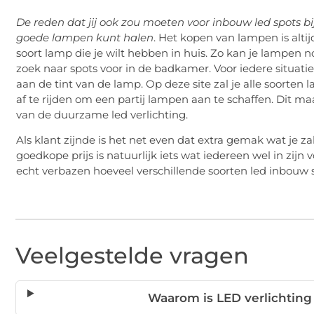
De reden dat jij ook zou moeten voor inbouw led spots bij
goede lampen kunt halen
. Het kopen van lampen is altij
soort lamp die je wilt hebben in huis. Zo kan je lampen 
zoek naar spots voor in de badkamer. Voor iedere situatie 
aan de tint van de lamp. Op deze site zal je alle soorte
af te rijden om een partij lampen aan te schaffen. Dit m
van de duurzame led verlichting.
Als klant zijnde is het net even dat extra gemak wat je z
goedkope prijs is natuurlijk iets wat iedereen wel in zijn 
echt verbazen hoeveel verschillende soorten led inbouw spo
Veelgestelde vragen
Waarom is LED verlichtin