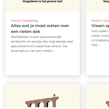
Home / Gardening
Home / Gar
Alles wat je moet weten over
Vissen o
Het vissen
een rieten dak
water is e
Rietdekken is een eeuwenoude
in troebel
ambacht, en eentje die nog steeds veel
Het ...
specialisme en expertise vereist. De
levensduur van een rieten ...