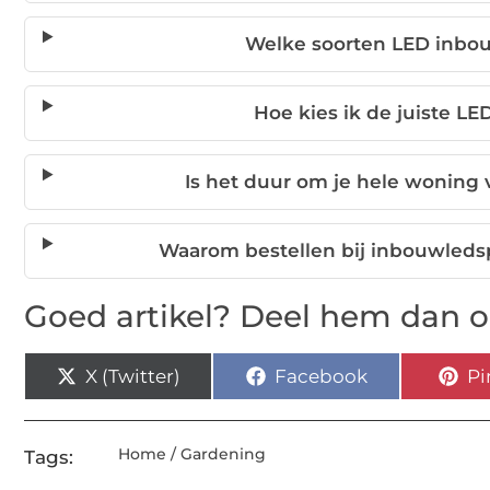
Welke soorten LED inbou
Hoe kies ik de juiste L
Is het duur om je hele woning 
Waarom bestellen bij inbouwleds
Goed artikel? Deel hem dan o
X (Twitter)
Facebook
Pi
Home / Gardening
Tags: