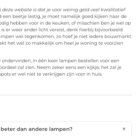
 deze website is dat je voor weinig geld veel kwalitatief
d een beetje lastig, je moet namelijk goed kijken naar de
nodig hebben voor in de keuken, of misschien ben je wel op
is er weer ander licht vereist, denk hierbij bijvoorbeeld
n lampen wel tegenkomen, zo hoef je niet iedere bouwmarkt
aakt het wel zo makkelijk om heel je woning te voorzien
al ondervinden, in één keer lampen bestellen voor een
voordeel zal zien. Neem zeker eens een kijkje, het zal je
ts er wel niet te verkrijgen zijn voor in huis.
g beter dan andere lampen?
▼