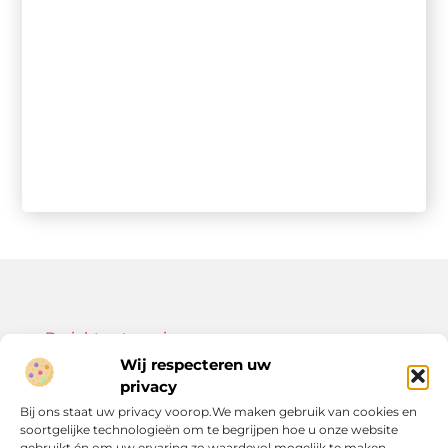
Bericht categorie
Wij respecteren uw
privacy
Bij ons staat uw privacy voorop.We maken gebruik van cookies en
soortgelijke technologieën om te begrijpen hoe u onze website
Onze informatie
gebruikt én om uw ervaring zo waardevol mogelijk te maken.