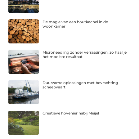
De magie van een houtkachel in de
woonkamer
Microneedling zonder verrassingen: zo haal je
het mooiste resultaat
Duurzame oplossingen met bevrachting
scheepvaart
Creatieve hovenier nabij Meijel