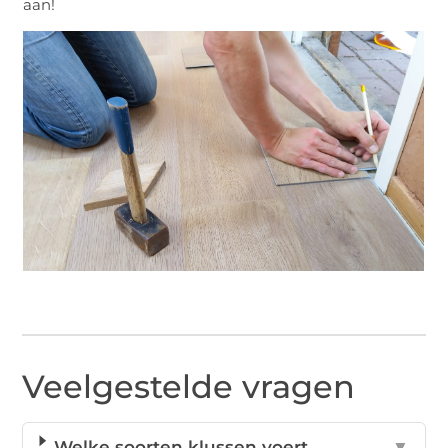
aan!
Veelgestelde vragen
Welke soorten klussen voert
▼