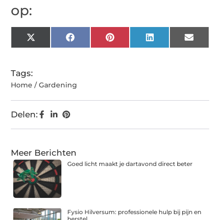
op:
X
Facebook
Pinterest
LinkedIn
Email
(Twitter)
Tags:
Home / Gardening
Delen:
Meer Berichten
Goed licht maakt je dartavond direct beter
Fysio Hilversum: professionele hulp bij pijn en
herstel