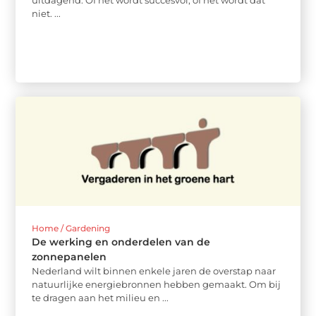
uitdagend. Of het wordt succesvol, of het wordt dat
niet. ...
Home / Gardening
De werking en onderdelen van de
zonnepanelen
Nederland wilt binnen enkele jaren de overstap naar
natuurlijke energiebronnen hebben gemaakt. Om bij
te dragen aan het milieu en ...