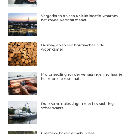
Vergaderen op een unieke locatie: waarom
het zoveel verschil maakt
De magie van een houtkachel in de
woonkamer
Microneedling zonder verrassingen: zo haal je
het mooiste resultaat
Duurzame oplossingen met bevrachting
scheepvaart
Creatieve hovenier nabij Meijel