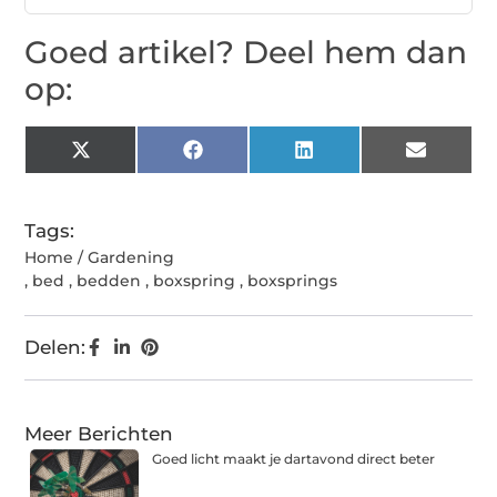
Goed artikel? Deel hem dan
op:
X
Facebook
LinkedIn
Email
(Twitter)
Tags:
Home / Gardening
,
bed
,
bedden
,
boxspring
,
boxsprings
Delen:
Meer Berichten
Goed licht maakt je dartavond direct beter