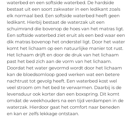
waterbed en een softside waterbed. De hardside
bestaat uit een soort zakwater in een ledikant zoals
elk normaal bed. Een softside waterbed heeft geen
ledikant. Hierbij bestaat de waterzak uit een
schuimrand die bovenop de hoes van het matras ligt.
Een softside waterbed ziet eruit als een bed waar een
dik matras bovenop het onderstel ligt. Door het water
komt het lichaam op een natuurlijke manier tot rust.
Het lichaam drijft en door de druk van het lichaam
past het bed zich aan de vorm van het lichaam.
Doordat het water gevormd wordt door het lichaam
kan de bloedsomloop goed werken wat een betere
nachtrust tot gevolg heeft. Een waterbed kost wel
veel stroom om het bed te verwarmen. Daarbij is de
levensduur ook korter dan een boxspring. Dit komt
omdat de weekhouders na een tijd verdampen in de
waterzak. Hierdoor gaat het comfort naar beneden
en kan er zelfs lekkage ontstaan.