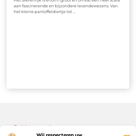
Het dierenrijk is enorm groot en omvat een heel scala
aan fascinerende en bijzondere levendewezens. Van
het kleine pantoffeldiertje tot ...
Bericht categorie
Wij respecteren uw