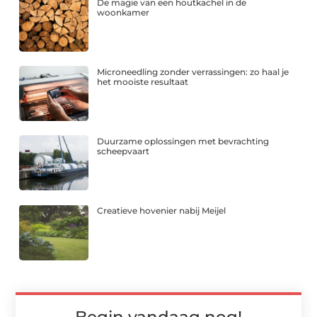
De magie van een houtkachel in de
woonkamer
Microneedling zonder verrassingen: zo haal je
het mooiste resultaat
Duurzame oplossingen met bevrachting
scheepvaart
Creatieve hovenier nabij Meijel
Begin vandaag nog!