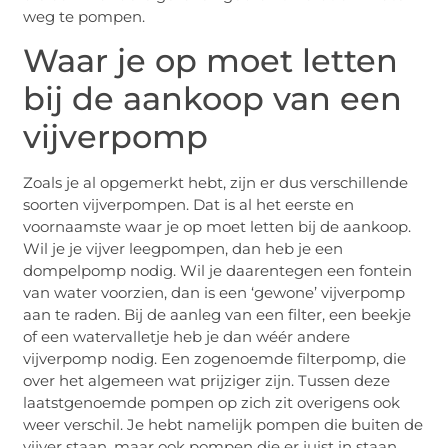
weg te pompen.
Waar je op moet letten
bij de aankoop van een
vijverpomp
Zoals je al opgemerkt hebt, zijn er dus verschillende
soorten vijverpompen. Dat is al het eerste en
voornaamste waar je op moet letten bij de aankoop.
Wil je je vijver leegpompen, dan heb je een
dompelpomp nodig. Wil je daarentegen een fontein
van water voorzien, dan is een ‘gewone’ vijverpomp
aan te raden. Bij de aanleg van een filter, een beekje
of een watervalletje heb je dan wéér andere
vijverpomp nodig. Een zogenoemde filterpomp, die
over het algemeen wat prijziger zijn. Tussen deze
laatstgenoemde pompen op zich zit overigens ook
weer verschil. Je hebt namelijk pompen die buiten de
vijver staan, maar ook pompen die er juist in staan.