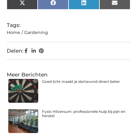
X
Facebook
LinkedIn
Email
(Twitter)
Tags:
Home / Gardening
Delen:
Meer Berichten
Goed licht maakt je dartavond direct beter
Fysio Hilversum: professionele hulp bij pijn en
herstel