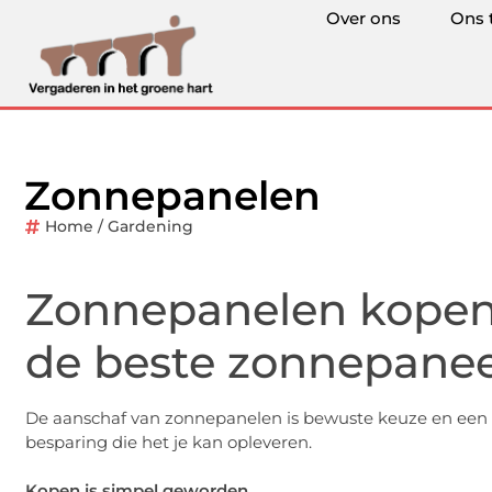
Over ons
Ons 
Zonnepanelen
Home / Gardening
Zonnepanelen kopen,
de beste zonnepanee
De aanschaf van zonnepanelen is bewuste keuze en een duu
besparing die het je kan opleveren.
Kopen is simpel geworden