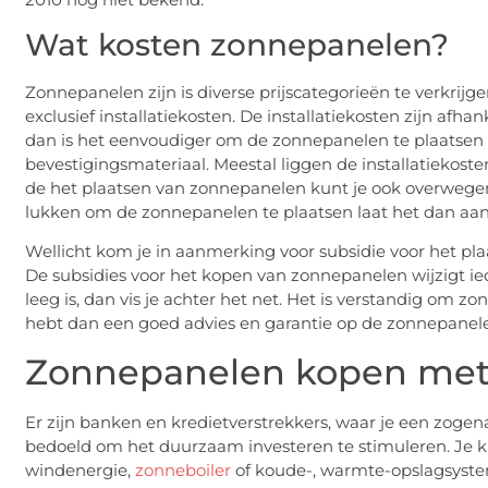
Wat kosten zonnepanelen?
Zonnepanelen zijn is diverse prijscategorieën te verkrijg
exclusief installatiekosten. De installatiekosten zijn afha
dan is het eenvoudiger om de zonnepanelen te plaatsen 
bevestigingsmateriaal. Meestal liggen de installatiekos
de het plaatsen van zonnepanelen kunt je ook overwegen o
lukken om de zonnepanelen te plaatsen laat het dan aan 
Wellicht kom je in aanmerking voor subsidie voor het pl
De subsidies voor het kopen van zonnepanelen wijzigt ieder
leeg is, dan vis je achter het net. Het is verstandig om 
hebt dan een goed advies en garantie op de zonnepanele
Zonnepanelen kopen met 
Er zijn banken en kredietverstrekkers, waar je een zogen
bedoeld om het duurzaam investeren te stimuleren. Je
windenergie,
zonneboiler
of koude-, warmte-opslagsyst