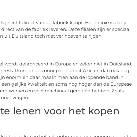
je echt direct van de fabriek koopt. Het mooie is dat je
rect van de fabriek leveren. Deze filialen zijn er speciaal
it Duitsland toch niet ver hoeven te rijden.
l wordt gefabriceerd in Europa en zeker niet in Duitsland.
eestal komen de zonnepanelen uit Azië en dan ook nog
 zijn enorm en daar maakt men aan de lopende band in
een gelijke kwaliteit en soms nog hoger dan de Europese
erd werken en veel machinaal geregeld hebben. Zoals
n moet vragen.
 te lenen voor het kopen
en kost geld, kun je het zelf opbrengen om zonnepanelen te