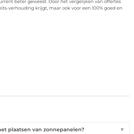
rrent beter geweest. Door het vergelijken van offertes
liteits-verhouding krijgt, maar ook voor een 100% goed en
 het plaatsen van zonnepanelen?
▼