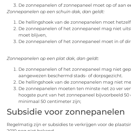
De zonnepanelen of zonnepaneel moet op of aan e
Zonnepanelen op een schuin dak, dan geldt:
De hellingshoek van de zonnepanelen moet hetzelfde
De zonnepanelen of het zonnepaneel mag niet uitst
moet blijven,
De zonnepanelen of het zonnepaneel moet in of dir
Zonnepanelen op een plat dak, dan geldt:
De zonnepanelen of het zonnepaneel mag niet gepl
aangewezen beschermd stads- of dorpsgezicht.
De hellingshoek van de zonnepanelen mag niet mee
De zonnepanelen moeten ten minste net zo ver verwij
hoogste punt van het zonnepaneel bijvoorbeeld 50 
minimaal 50 centimeter zijn;
Subsidie voor zonnepanelen
Regelmatig zijn er subsidies te verkrijgen voor de plaat
2010 nog niet bekend.