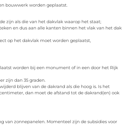
en bouwwerk worden geplaatst.
 zijn als die van het dakvlak waarop het staat;
eken en dus aan alle kanten binnen het vlak van het dak
ect op het dakvlak moet worden geplaatst,
aatst worden bij een monument of in een door het Rijk
r zijn dan 35 graden.
derd blijven van de dakrand als die hoog is. Is het
centimeter, dan moet de afstand tot de dakrand(en) ook
sing van zonnepanelen. Momenteel zijn de subsidies voor