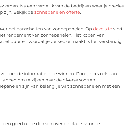
orden. Na een vergelijk van de bedrijven weet je precies
p zijn. Bekijk de
zonnepanelen offerte
.
s over het aanschaffen van zonnepanelen. Op
deze site
vind
 het rendement van zonnepanelen. Het kopen van
atief duur en voordat je de keuze maakt is het verstandig
voldoende informatie in te winnen. Door je bezoek aan
t is goed om te kijken naar de diverse soorten
nepanelen zijn van belang. je wilt zonnepanelen met een
m een goed na te denken over de plaats voor de