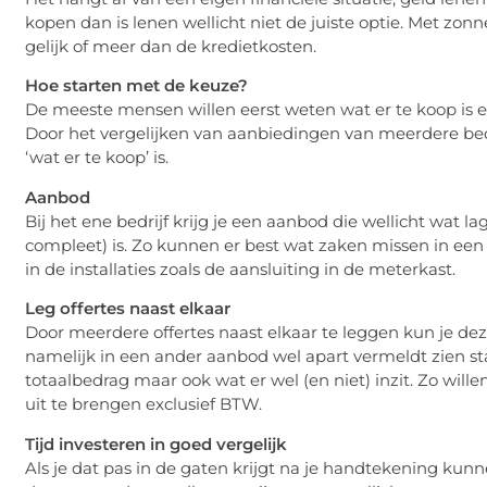
kopen dan is lenen wellicht niet de juiste optie. Met zon
gelijk of meer dan de kredietkosten.
Hoe starten met de keuze?
De meeste mensen willen eerst weten wat er te koop is e
Door het vergelijken van aanbiedingen van meerdere bedri
‘wat er te koop’ is.
Aanbod
Bij het ene bedrijf krijg je een aanbod die wellicht wat lag
compleet) is. Zo kunnen er best wat zaken missen in een o
in de installaties zoals de aansluiting in de meterkast.
Leg offertes naast elkaar
Door meerdere offertes naast elkaar te leggen kun je dez
namelijk in een ander aanbod wel apart vermeldt zien sta
totaalbedrag maar ook wat er wel (en niet) inzit. Zo wille
uit te brengen exclusief BTW.
Tijd investeren in goed vergelijk
Als je dat pas in de gaten krijgt na je handtekening k