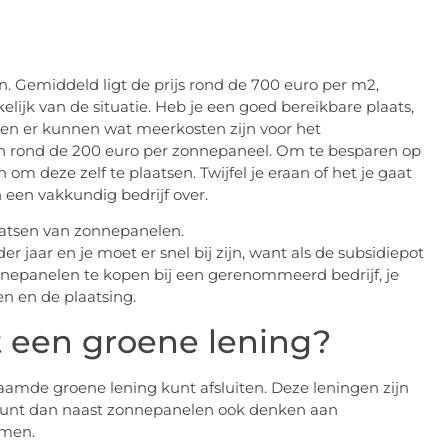
en. Gemiddeld ligt de prijs rond de 700 euro per m2,
nkelijk van de situatie. Heb je een goed bereikbare plaats,
en er kunnen wat meerkosten zijn voor het
ten rond de 200 euro per zonnepaneel. Om te besparen op
m deze zelf te plaatsen. Twijfel je eraan of het je gaat
een vakkundig bedrijf over.
aatsen van zonnepanelen.
 jaar en je moet er snel bij zijn, want als de subsidiepot
zonnepanelen te kopen bij een gerenommeerd bedrijf, je
n en de plaatsing.
een groene lening?
aamde groene lening kunt afsluiten. Deze leningen zijn
 kunt dan naast zonnepanelen ook denken aan
emen.