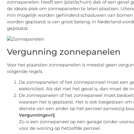
zonnepanelen. Heeft een (plat/schuin) dak of een gevel ge
de ideale plek om zonnepanelen te laten plaatsen. Uiter
min mogelijk worden gehinderd schaduwen van bomen 
worden geplaatst is van groot belang, in Nederland wo
geplaatst.
Vergunning zonnepanelen
Voor het plaatsten zonnepanelen is meestal geen vergu
volgende regels.
De zonnepanelen of het zonnepanneel moet een ge
elektriciteit. Als dat niet het geval is, dan moet de
De zonnepanelen of het zonnepaneel moet bedoeld 
waaraan het is geplaatst. Het is ook toegestaan o
dienste van een ander op het perceel aanwezig bo
Vergunningsvrij
Zo is een zonnepaneel op een garage (onder voorw
voor de woning op hetzelfde perceel.