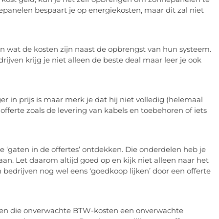
nepanelen bespaart je op energiekosten, maar dit zal niet
n wat de kosten zijn naast de opbrengst van hun systeem.
jven krijg je niet alleen de beste deal maar leer je ook
er in prijs is maar merk je dat hij niet volledig (helemaal
fferte zoals de levering van kabels en toebehoren of iets
e ‘gaten in de offertes’ ontdekken. Die onderdelen heb je
an. Let daarom altijd goed op en kijk niet alleen naar het
n bedrijven nog wel eens ‘goedkoop lijken’ door een offerte
unnen die onverwachte BTW-kosten een onverwachte