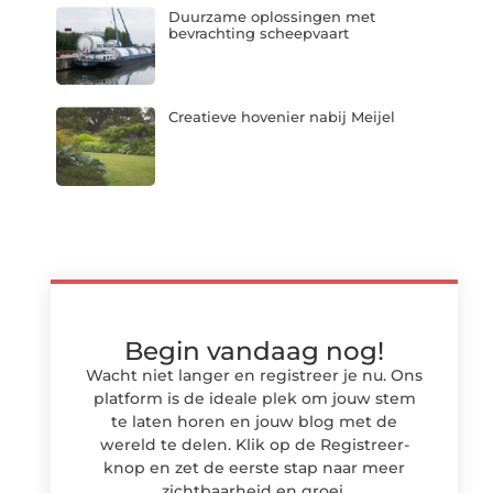
Duurzame oplossingen met
bevrachting scheepvaart
Creatieve hovenier nabij Meijel
Begin vandaag nog!
Wacht niet langer en registreer je nu. Ons
platform is de ideale plek om jouw stem
te laten horen en jouw blog met de
wereld te delen. Klik op de Registreer-
knop en zet de eerste stap naar meer
zichtbaarheid en groei.