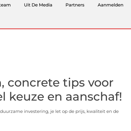
team
Uit De Media
Partners
Aanmelden
 concrete tips voor
l keuze en aanschaf!
rzame investering, je let op de prijs, kwaliteit en de