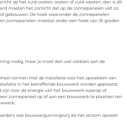
richt op het zuid-oosten, oosten of zuid-westen, dan is dit
aard moeten het zonlicht dat op de zonnepanelen valt zo
of gebouwen. De hoek waaronder de zonnepanelen
rden zonnepanelen meestal onder een hoek van 35 graden
nning nodig, maar je moet dan wel voldoen aan de
heel vormen met de installatie voor het opwekken van
 installatie in het betreffende bouwwerk worden geplaatst;
zijn voor de energie van het bouwwerk waarop of
m een zonnepaneel op of aan een bouwwerk te plaatsen ten
uwwerk.
aarden) ook bouwvergunningsvrij als het stroom opwekt