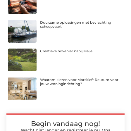
Duurzame oplossingen met bevrachting
scheepvaart
Creatieve hovenier nabij Meijel
Waarom kiezen voor Morskieft Reutum voor
jouw woninginrichting?
Begin vandaag nog!
Wacht niet langer en registreer je nu. Ons