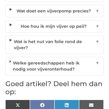
Wat doet een vijverpomp precies?
▼
Hoe hou ik mijn vijver op peil?
▼
Wat is het nut van folie rond de
▼
vijver?
Welke gereedschappen heb ik
▼
nodig voor vijveronterhoud?
Goed artikel? Deel hem dan
op:
X
Facebook
LinkedIn
Email