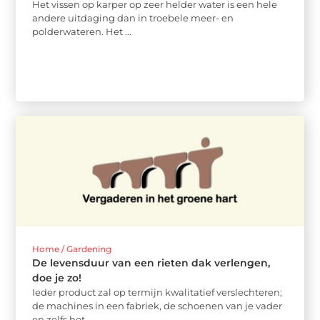
Het vissen op karper op zeer helder water is een hele
andere uitdaging dan in troebele meer- en
polderwateren. Het ...
Home / Gardening
De levensduur van een rieten dak verlengen,
doe je zo!
Ieder product zal op termijn kwalitatief verslechteren;
de machines in een fabriek, de schoenen van je vader
en zelfs het ...