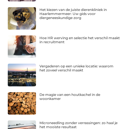
Het kiezen van de juiste dierenkliniek in
Haarlemmermeer: Uw gids voor
diergeneeskundige zorg
Hoe HR werving en selectie het verschil maakt
in recruitment
Vergaderen op een unieke locatie: waarom
het zoveel verschil maakt
De magie van een houtkachel in de
woonkamer
Microneedling zonder verrassingen: zo haal je
het mooiste resultaat