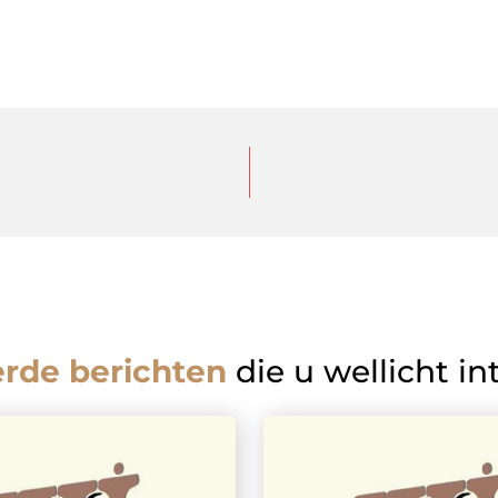
erde berichten
die u wellicht in