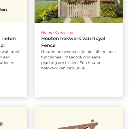
Home / Gardening
 rieten
Houten hekwerk van Royal
o!
Fence
kwalitatief
Houten hekwerken zijn niet alleen heel
in een
functioneel, maar ook nog eens
vader en
prachtig om te zien. Een houten
hekwerk kan natuurlijk ...