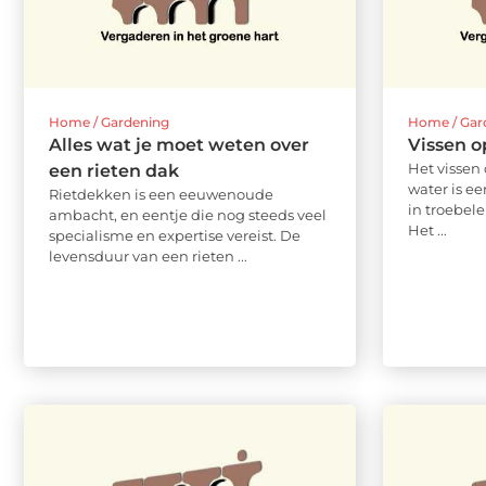
Home / Gardening
Home / Gar
Alles wat je moet weten over
Vissen o
Het vissen
een rieten dak
water is e
Rietdekken is een eeuwenoude
in troebel
ambacht, en eentje die nog steeds veel
Het ...
specialisme en expertise vereist. De
levensduur van een rieten ...