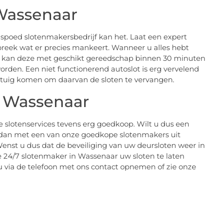
 Wassenaar
 spoed slotenmakersbedrijf kan het. Laat een expert
preek wat er precies mankeert. Wanneer u alles hebt
 kan deze met geschikt gereedschap binnen 30 minuten
orden. Een niet functionerend autoslot is erg vervelend
ertuig komen om daarvan de sloten te vervangen.
 Wassenaar
ze slotenservices tevens erg goedkoop. Wilt u dus een
l dan met een van onze goedkope slotenmakers uit
enst u dus dat de beveiliging van uw deursloten weer in
le 24/7 slotenmaker in Wassenaar uw sloten te laten
u via de telefoon met ons contact opnemen of zie onze