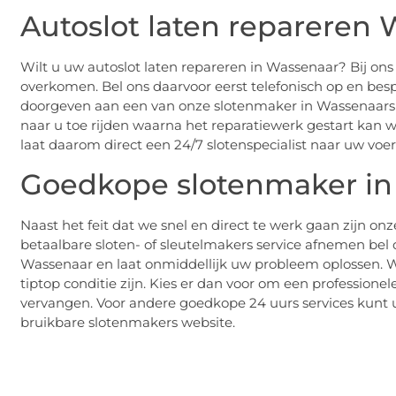
Autoslot laten repareren
Wilt u uw autoslot laten repareren in Wassenaar? Bij ons
overkomen. Bel ons daarvoor eerst telefonisch op en bes
doorgeven aan een van onze slotenmaker in Wassenaars
naar u toe rijden waarna het reparatiewerk gestart kan w
laat daarom direct een 24/7 slotenspecialist naar uw vo
Goedkope slotenmaker in
Naast het feit dat we snel en direct te werk gaan zijn on
betaalbare sloten- of sleutelmakers service afnemen be
Wassenaar en laat onmiddellijk uw probleem oplossen. W
tiptop conditie zijn. Kies er dan voor om een professione
vervangen. Voor andere goedkope 24 uurs services kunt 
bruikbare slotenmakers website.