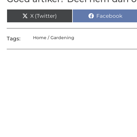
X (Twitter)
Facebook
Home / Gardening
Tags: