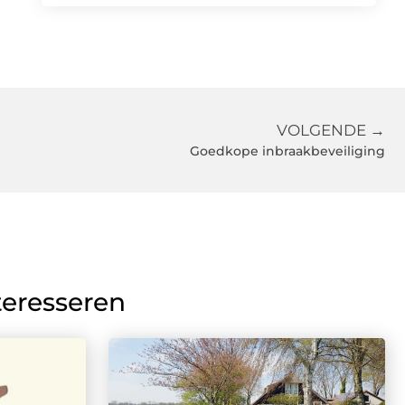
VOLGENDE →
Goedkope inbraakbeveiliging
teresseren