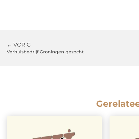
← VORIG
Verhuisbedrijf Groningen gezocht
Gerelate