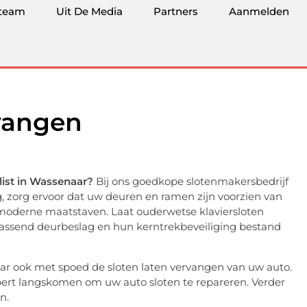
team
Uit De Media
Partners
Aanmelden
rvangen
list in Wassenaar?
Bij ons goedkope slotenmakersbedrijf
ng, zorg ervoor dat uw deuren en ramen zijn voorzien van
 moderne maatstaven. Laat ouderwetse klaviersloten
passend deurbeslag en hun kerntrekbeveiliging bestand
aar ook met spoed de sloten laten vervangen van uw auto.
xpert langskomen om uw auto sloten te repareren. Verder
n.