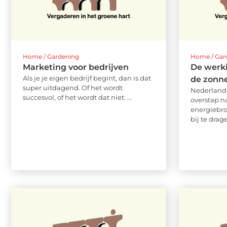
Home / Gardening
Home / Gar
Marketing voor bedrijven
De werk
Als je je eigen bedrijf begint, dan is dat
de zonn
super uitdagend. Of het wordt
Nederland 
succesvol, of het wordt dat niet. ...
overstap n
energiebr
bij te drag