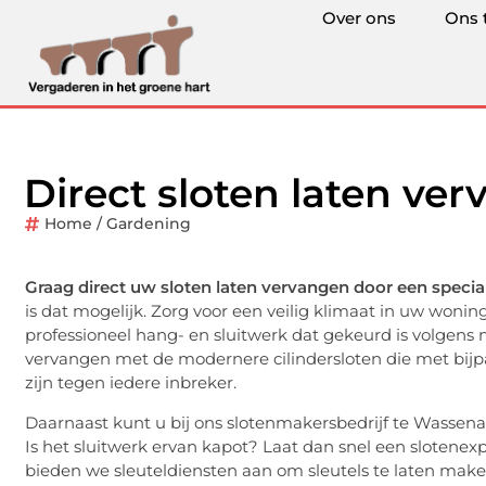
Over ons
Ons 
Direct sloten laten ve
Home / Gardening
Graag direct uw sloten laten vervangen door een specia
is dat mogelijk. Zorg voor een veilig klimaat in uw woni
professioneel hang- en sluitwerk dat gekeurd is volgens
vervangen met de modernere cilindersloten die met bij
zijn tegen iedere inbreker.
Daarnaast kunt u bij ons slotenmakersbedrijf te Wassen
Is het sluitwerk ervan kapot? Laat dan snel een slotene
bieden we sleuteldiensten aan om sleutels te laten make