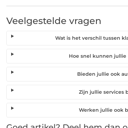
Veelgestelde vragen
Wat is het verschil tussen kl
Hoe snel kunnen jullie
Bieden jullie ook au
Zijn jullie services
Werken jullie ook 
Goed artikel? Deel hem dan o