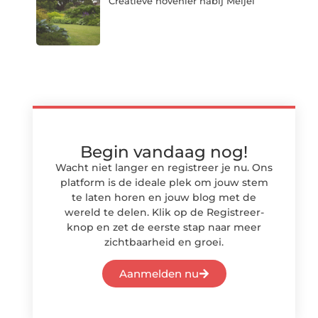
Creatieve hovenier nabij Meijel
Begin vandaag nog!
Wacht niet langer en registreer je nu. Ons
platform is de ideale plek om jouw stem
te laten horen en jouw blog met de
wereld te delen. Klik op de Registreer-
knop en zet de eerste stap naar meer
zichtbaarheid en groei.
Aanmelden nu