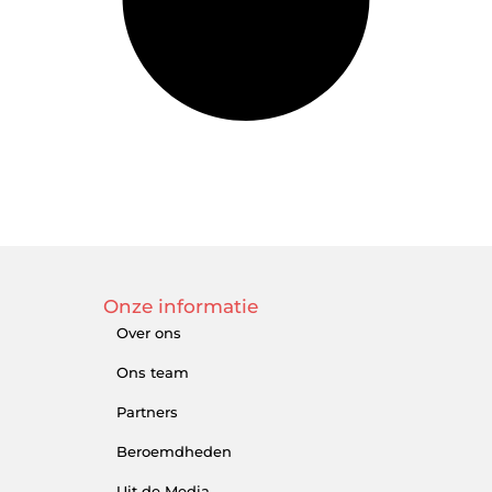
Onze informatie
Over ons
Ons team
Partners
Beroemdheden
Uit de Media