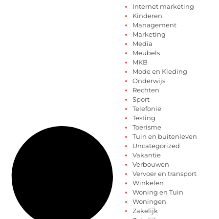
Internet marketing
Kinderen
Management
Marketing
Media
Meubels
MKB
Mode en Kleding
Onderwijs
Rechten
Sport
Telefonie
Testing
Toerisme
Tuin en buitenleven
Uncategorized
Vakantie
Verbouwen
Vervoer en transport
Winkelen
Woning en Tuin
Woningen
Zakelijk