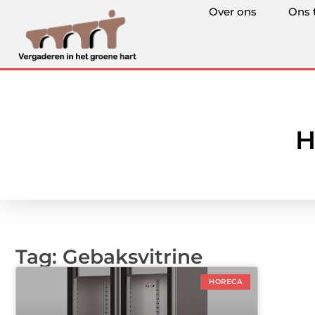
Over ons
Ons 
H
Tag: Gebaksvitrine
HORECA