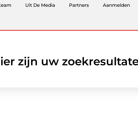
team
Uit De Media
Partners
Aanmelden
ier zijn uw zoekresultat