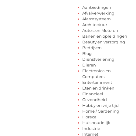
Aanbiedingen
Afvalverwerking
Alarmsysteem
Architectuur
Auto's en Motoren
Banen en opleidingen
Beauty en verzorging
Bedrijven
Blog
Dienstverlening
Dieren
Electronica en
Computers
Entertainment
Eten en drinken
Financieel
Gezondheid
Hobby en vrije tijd
Home / Gardening
Horeca
Huishoudelijk
Industrie
Internet