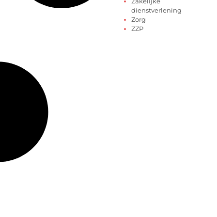
Zakelijke
dienstverlening
Zorg
ZZP