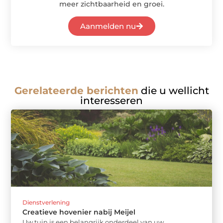
meer zichtbaarheid en groei.
Aanmelden nu
Gerelateerde berichten
die u wellicht
interesseren
Dienstverlening
Creatieve hovenier nabij Meijel
Uw tuin is een belangrijk onderdeel van uw