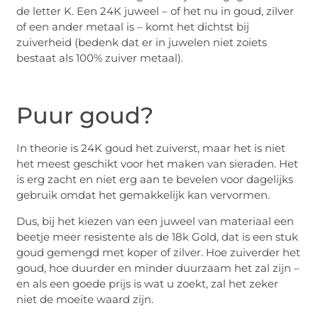
de letter K. Een 24K juweel – of het nu in goud, zilver
of een ander metaal is – komt het dichtst bij
zuiverheid (bedenk dat er in juwelen niet zoiets
bestaat als 100% zuiver metaal).
Puur goud?
In theorie is 24K goud het zuiverst, maar het is niet
het meest geschikt voor het maken van sieraden. Het
is erg zacht en niet erg aan te bevelen voor dagelijks
gebruik omdat het gemakkelijk kan vervormen.
Dus, bij het kiezen van een juweel van materiaal een
beetje meer resistente als de 18k Gold, dat is een stuk
goud gemengd met koper of zilver. Hoe zuiverder het
goud, hoe duurder en minder duurzaam het zal zijn –
en als een goede prijs is wat u zoekt, zal het zeker
niet de moeite waard zijn.