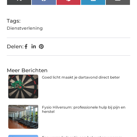
X
Facebook
Pinterest
LinkedIn
Email
(Twitter)
Tags:
Dienstverlening
Delen:
Meer Berichten
Goed licht maakt je dartavond direct beter
Fysio Hilversum: professionele hulp bij pijn en
herstel