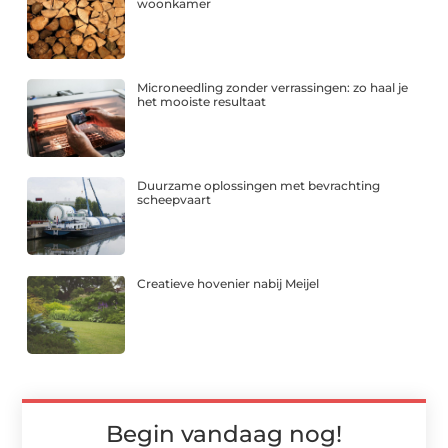
woonkamer
Microneedling zonder verrassingen: zo haal je
het mooiste resultaat
Duurzame oplossingen met bevrachting
scheepvaart
Creatieve hovenier nabij Meijel
Begin vandaag nog!