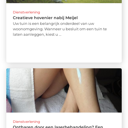
Dienstverlening
Creatieve hovenier nabij Meijel
Uw tuin is een belangrijk onderdeel van uw
woonomgeving. Wanneer u besluit om een tuin te
laten aanleggen, kiest u ...
Dienstverlening
Ontharen door een laserbehandeling? Een