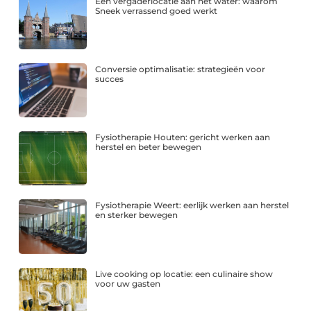
Een vergaderlocatie aan het water: waarom
Sneek verrassend goed werkt
Conversie optimalisatie: strategieën voor
succes
Fysiotherapie Houten: gericht werken aan
herstel en beter bewegen
Fysiotherapie Weert: eerlijk werken aan herstel
en sterker bewegen
Live cooking op locatie: een culinaire show
voor uw gasten