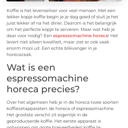
Koffie is het levenselixer voor veel mensen. Met een
lekker kopje koffie begin je je dag goed of sluit je het
juist lekker af na het diner. Daarom is het belangrijk
om het perfecte kopje te serveren. Maar wat heb je
daar voor nodig? Een
espressomachine horeca
! Het
levert niet alleen kwaliteit, maar ziet er ook vaak
enorm mooi uit. Een echte blikvanger in je
horecazaak.
Wat is een
espressomachine
horeca precies?
Over het algemeen heb je in de horeca twee soorten
koffiezetapparaten: de horeca of espressomachine.
Het grootste verschil zit eigenlijk in de
geproduceerde koffie. Het eerste apparaat is
ontworpen om grote hoeveelheden koffie te