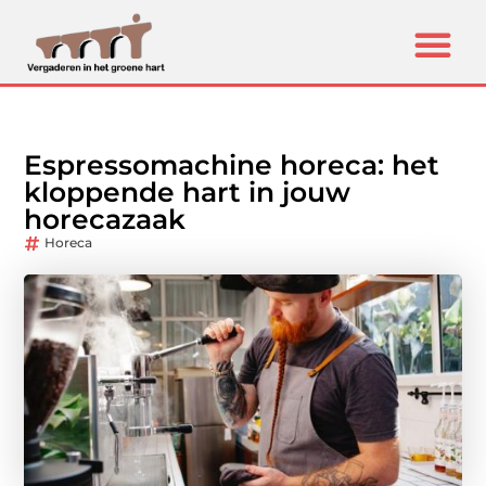
Espressomachine horeca: het
kloppende hart in jouw
horecazaak
Horeca