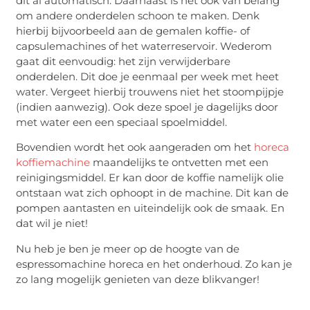
dit al automatisch. Daarnaast is het ook van belang
om andere onderdelen schoon te maken. Denk
hierbij bijvoorbeeld aan de gemalen koffie- of
capsulemachines of het waterreservoir. Wederom
gaat dit eenvoudig: het zijn verwijderbare
onderdelen. Dit doe je eenmaal per week met heet
water. Vergeet hierbij trouwens niet het stoompijpje
(indien aanwezig). Ook deze spoel je dagelijks door
met water een een speciaal spoelmiddel.
Bovendien wordt het ook aangeraden om het
horeca
koffiemachine
maandelijks te ontvetten met een
reinigingsmiddel. Er kan door de koffie namelijk olie
ontstaan wat zich ophoopt in de machine. Dit kan de
pompen aantasten en uiteindelijk ook de smaak. En
dat wil je niet!
Nu heb je ben je meer op de hoogte van de
espressomachine horeca en het onderhoud. Zo kan je
zo lang mogelijk genieten van deze blikvanger!