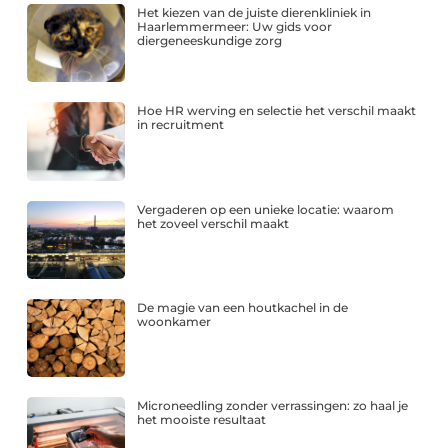
Het kiezen van de juiste dierenkliniek in
Haarlemmermeer: Uw gids voor
diergeneeskundige zorg
Hoe HR werving en selectie het verschil maakt
in recruitment
Vergaderen op een unieke locatie: waarom
het zoveel verschil maakt
De magie van een houtkachel in de
woonkamer
Microneedling zonder verrassingen: zo haal je
het mooiste resultaat