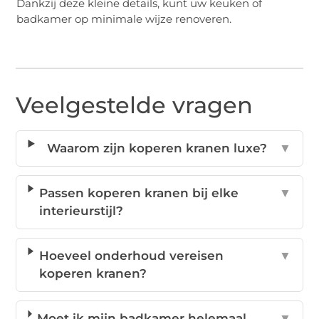
Dankzij deze kleine details, kunt uw keuken of
badkamer op minimale wijze renoveren.
Veelgestelde vragen
Waarom zijn koperen kranen luxe?
▼
Passen koperen kranen bij elke
▼
interieurstijl?
Hoeveel onderhoud vereisen
▼
koperen kranen?
Moet ik mijn badkamer helemaal
▼