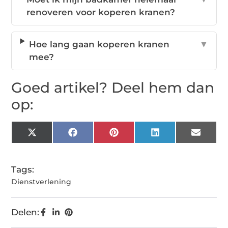
renoveren voor koperen kranen?
Hoe lang gaan koperen kranen
▼
mee?
Goed artikel? Deel hem dan
op:
X
Facebook
Pinterest
LinkedIn
Email
(Twitter)
Tags:
Dienstverlening
Delen: