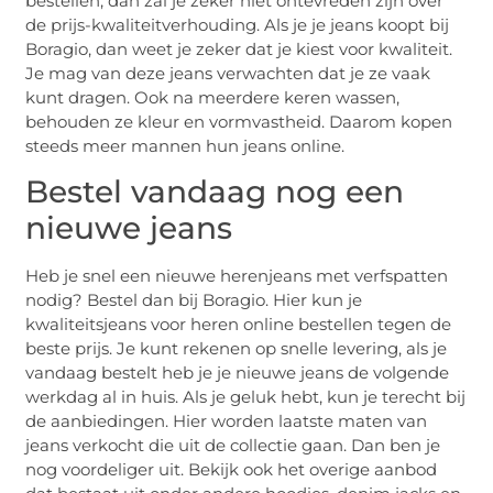
bestellen, dan zal je zeker niet ontevreden zijn over
de prijs-kwaliteitverhouding. Als je je jeans koopt bij
Boragio, dan weet je zeker dat je kiest voor kwaliteit.
Je mag van deze jeans verwachten dat je ze vaak
kunt dragen. Ook na meerdere keren wassen,
behouden ze kleur en vormvastheid. Daarom kopen
steeds meer mannen hun jeans online.
Bestel vandaag nog een
nieuwe jeans
Heb je snel een nieuwe herenjeans met verfspatten
nodig? Bestel dan bij Boragio. Hier kun je
kwaliteitsjeans voor heren online bestellen tegen de
beste prijs. Je kunt rekenen op snelle levering, als je
vandaag bestelt heb je je nieuwe jeans de volgende
werkdag al in huis. Als je geluk hebt, kun je terecht bij
de aanbiedingen. Hier worden laatste maten van
jeans verkocht die uit de collectie gaan. Dan ben je
nog voordeliger uit. Bekijk ook het overige aanbod