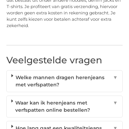
dat bestaat uit onder andere hoodies, denim jacks en
T-shirts. Je profiteert van gratis verzending, hiervoor
worden geen extra kosten in rekening gebracht. Je
kunt zelfs kiezen voor betalen achteraf voor extra
zekerheid.
Veelgestelde vragen
Welke mannen dragen herenjeans
▼
met verfspatten?
Waar kan ik herenjeans met
▼
verfspatten online bestellen?
Hoe lang gaat een kwaliteitsjeans
▼