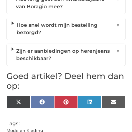
van Boragio mee?
Hoe snel wordt mijn bestelling
▼
bezorgd?
Zijn er aanbiedingen op herenjeans
▼
beschikbaar?
Goed artikel? Deel hem dan
op:
X
Facebook
Pinterest
LinkedIn
Email
(Twitter)
Tags:
Mode en Kleding