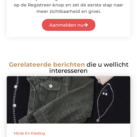
op de Registreer-knop en zet de eerste stap naar
meer zichtbaarheid en groei.
Aanmelden nu
Gerelateerde berichten
die u wellicht
interesseren
Mode En Kleding