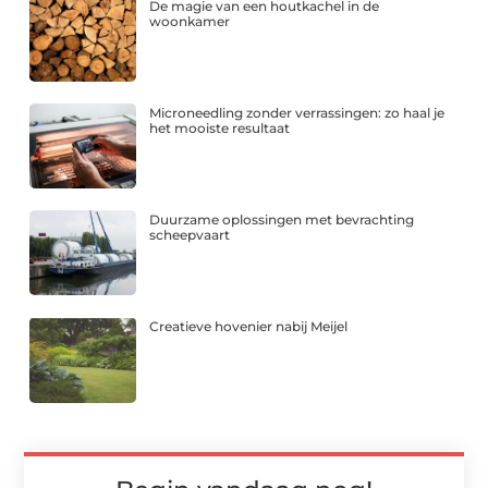
De magie van een houtkachel in de
woonkamer
Microneedling zonder verrassingen: zo haal je
het mooiste resultaat
Duurzame oplossingen met bevrachting
scheepvaart
Creatieve hovenier nabij Meijel