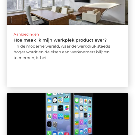
Aanbiedingen
Hoe maak ik mijn werkplek productiever?
In de moderne wereld, waar de werkdruk steeds
hoger wordt en de eisen aan werknemers blijven
toenemen, is het ...