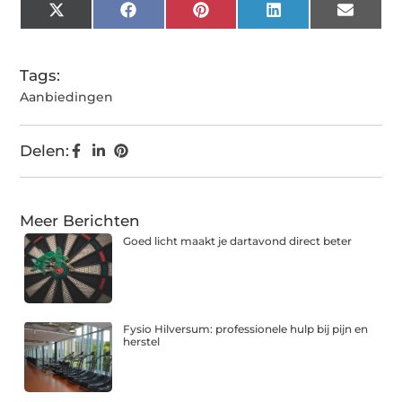
X
Facebook
Pinterest
LinkedIn
Email
(Twitter)
Tags:
Aanbiedingen
Delen:
Meer Berichten
Goed licht maakt je dartavond direct beter
Fysio Hilversum: professionele hulp bij pijn en
herstel