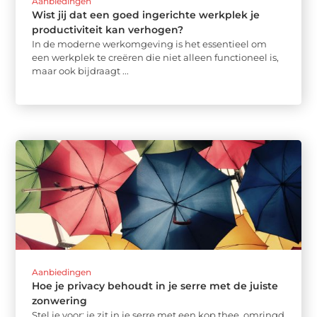
Aanbiedingen
Wist jij dat een goed ingerichte werkplek je
productiviteit kan verhogen?
In de moderne werkomgeving is het essentieel om
een werkplek te creëren die niet alleen functioneel is,
maar ook bijdraagt ...
Aanbiedingen
Hoe je privacy behoudt in je serre met de juiste
zonwering
Stel je voor: je zit in je serre met een kop thee, omringd