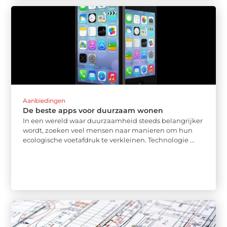
Aanbiedingen
De beste apps voor duurzaam wonen
In een wereld waar duurzaamheid steeds belangrijker
wordt, zoeken veel mensen naar manieren om hun
ecologische voetafdruk te verkleinen. Technologie ...