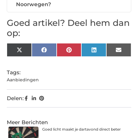
Noorwegen?
Goed artikel? Deel hem dan
op:
X
Facebook
Pinterest
LinkedIn
Email
(Twitter)
Tags:
Aanbiedingen
Delen:
Meer Berichten
Goed licht maakt je dartavond direct beter