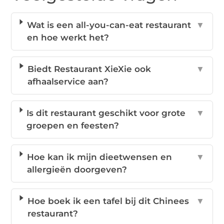
Wat is een all-you-can-eat restaurant
▼
en hoe werkt het?
Biedt Restaurant XieXie ook
▼
afhaalservice aan?
Is dit restaurant geschikt voor grote
▼
groepen en feesten?
Hoe kan ik mijn dieetwensen en
▼
allergieën doorgeven?
Hoe boek ik een tafel bij dit Chinees
▼
restaurant?