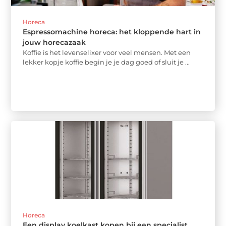
Horeca
Espressomachine horeca: het kloppende hart in
jouw horecazaak
Koffie is het levenselixer voor veel mensen. Met een
lekker kopje koffie begin je je dag goed of sluit je ...
Horeca
Een display koelkast kopen bij een specialist