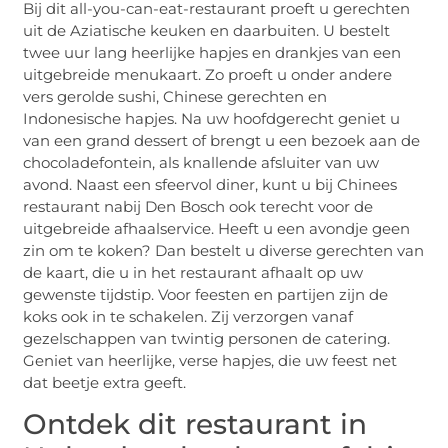
Bij dit all-you-can-eat-restaurant proeft u gerechten
uit de Aziatische keuken en daarbuiten. U bestelt
twee uur lang heerlijke hapjes en drankjes van een
uitgebreide menukaart. Zo proeft u onder andere
vers gerolde sushi, Chinese gerechten en
Indonesische hapjes. Na uw hoofdgerecht geniet u
van een grand dessert of brengt u een bezoek aan de
chocoladefontein, als knallende afsluiter van uw
avond. Naast een sfeervol diner, kunt u bij Chinees
restaurant nabij Den Bosch ook terecht voor de
uitgebreide afhaalservice. Heeft u een avondje geen
zin om te koken? Dan bestelt u diverse gerechten van
de kaart, die u in het restaurant afhaalt op uw
gewenste tijdstip. Voor feesten en partijen zijn de
koks ook in te schakelen. Zij verzorgen vanaf
gezelschappen van twintig personen de catering.
Geniet van heerlijke, verse hapjes, die uw feest net
dat beetje extra geeft.
Ontdek dit restaurant in