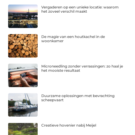
Vergaderen op een unieke locatie: waarom
het zoveel verschil maakt
De magie van een houtkachel in de
woonkamer
Microneedling zonder verrassingen: zo haal je
het mooiste resultaat
Duurzame oplossingen met bevrachting
scheepvaart
Creatieve hovenier nabij Meijel