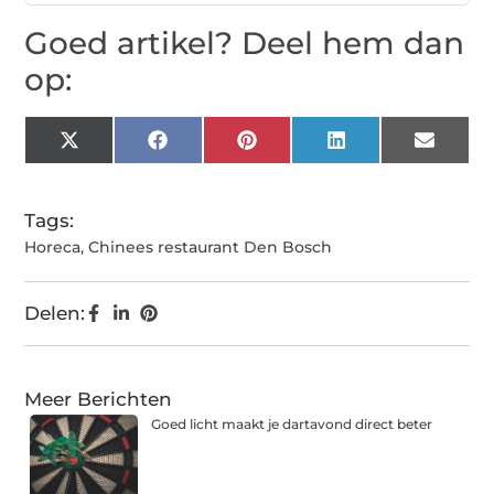
Goed artikel? Deel hem dan
op:
X
Facebook
Pinterest
LinkedIn
Email
(Twitter)
Tags:
Horeca
,
Chinees restaurant Den Bosch
Delen:
Meer Berichten
Goed licht maakt je dartavond direct beter