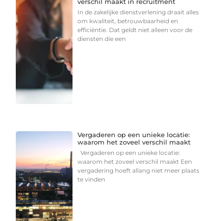
verschil maakt in recruitment
In de zakelijke dienstverlening draait alles
om kwaliteit, betrouwbaarheid en
efficiëntie. Dat geldt niet alleen voor de
diensten die een
Vergaderen op een unieke locatie:
waarom het zoveel verschil maakt
Vergaderen op een unieke locatie:
waarom het zoveel verschil maakt Een
vergadering hoeft allang niet meer plaats
te vinden