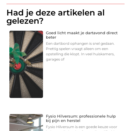
Had je deze artikelen al
gelezen?
Goed licht maakt je dartavond direct
beter
Een dartbord ophangen is snel gedaan.
Prettig spelen vraagt alleen om een
opstelling die klopt. In veel huiskamers,
garages of
Fysio Hilversum: professionele hulp
bij pijn en herstel
Fysio Hilversum is een goede keuze voor