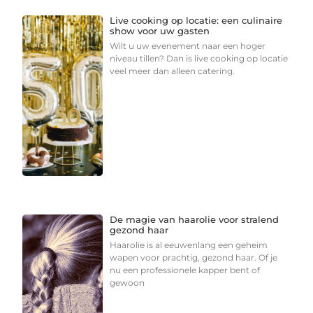
Live cooking op locatie: een culinaire
show voor uw gasten
Wilt u uw evenement naar een hoger
niveau tillen? Dan is live cooking op locatie
veel meer dan alleen catering.
De magie van haarolie voor stralend
gezond haar
Haarolie is al eeuwenlang een geheim
wapen voor prachtig, gezond haar. Of je
nu een professionele kapper bent of
gewoon