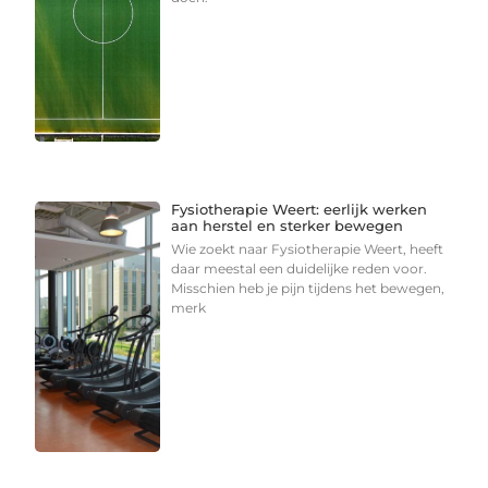
Fysiotherapie Weert: eerlijk werken
aan herstel en sterker bewegen
Wie zoekt naar Fysiotherapie Weert, heeft
daar meestal een duidelijke reden voor.
Misschien heb je pijn tijdens het bewegen,
merk