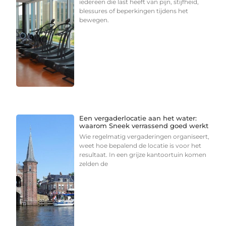
iedereen die last heeft van pijn, stijfheid,
blessures of beperkingen tijdens het
bewegen.
Een vergaderlocatie aan het water:
waarom Sneek verrassend goed werkt
Wie regelmatig vergaderingen organiseert,
weet hoe bepalend de locatie is voor het
resultaat. In een grijze kantoortuin komen
zelden de