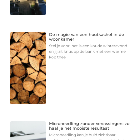
De magie van een houtkachel in de
woonkamer
Stel je voor: het is een koude winteravond
en jij zit knus op de bank met een warme
kop thee.
Microneedling zonder verrassingen: zo
haal je het mooiste resultaat
Microneedling kan je huid zichtbaar