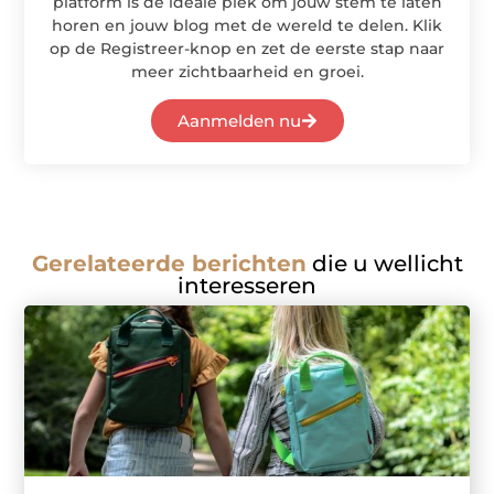
platform is de ideale plek om jouw stem te laten
horen en jouw blog met de wereld te delen. Klik
op de Registreer-knop en zet de eerste stap naar
meer zichtbaarheid en groei.
Aanmelden nu
Gerelateerde berichten
die u wellicht
interesseren