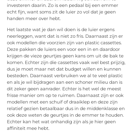
investeren daarin. Zo is een pedaal bij een emmer
echt fijn, want soms zit de luier zo vol dat je geen
handen meer over hebt.
Het laatste wat je dan wil doen is de luier ergens
neerleggen, want dat is niet zo fris. Daarnaast zijn er
ook modellen die voorzien zijn van plastic cassettes.
Deze pakken de luiers een voor een in en daardoor
krijgen de vieze geurtjes geen kans om uit de bak te
komen. Echter zijn die cassettes vaak wel best prijzig,
dus je moet maar net dat budget willen en kunnen
besteden. Daarnaast verbruiken we al te veel plastic
en als je wil bijdragen aan een schoner milieu dan is
dit zeker geen aanrader. Echter is het wel de meest
frisse manier om op te ruimen. Daarnaast zijn er ook
modellen met een schuif of draaiklep en deze zijn
relatief gezien betaalbaar dus in de middenklasse en
ook deze weten de geurtjes in de emmer te houden.
Echter kan het wat onhandig zijn als je hier geen
affiniteit mee hebt.