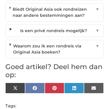
Biedt Original Asia ook rondreizen
▼
naar andere bestemmingen aan?
Is een privé rondreis mogelijk?
▼
Waarom zou ik een rondreis via
▼
Original Asia boeken?
Goed artikel? Deel hem dan
op:
X
Facebook
Pinterest
LinkedIn
Email
(Twitter)
Tags: