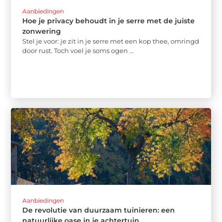
Aanbiedingen
Hoe je privacy behoudt in je serre met de juiste
zonwering
Stel je voor: je zit in je serre met een kop thee, omringd
door rust. Toch voel je soms ogen ...
Aanbiedingen
De revolutie van duurzaam tuinieren: een
natuurlijke oase in je achtertuin