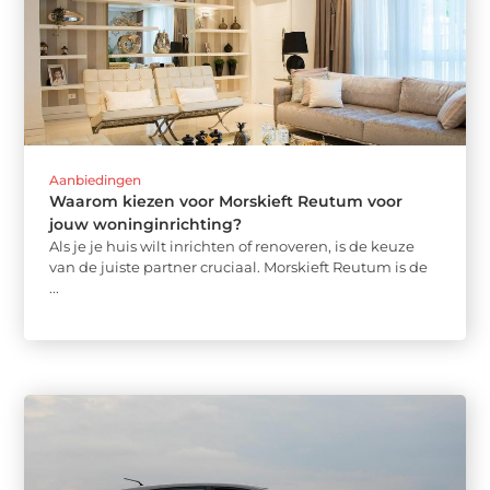
Aanbiedingen
Waarom kiezen voor Morskieft Reutum voor
jouw woninginrichting?
Als je je huis wilt inrichten of renoveren, is de keuze
van de juiste partner cruciaal. Morskieft Reutum is de
...