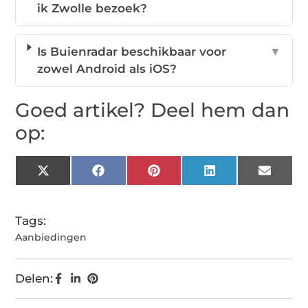
ik Zwolle bezoek?
Is Buienradar beschikbaar voor
▼
zowel Android als iOS?
Goed artikel? Deel hem dan
op:
X
Facebook
Pinterest
LinkedIn
Email
(Twitter)
Tags:
Aanbiedingen
Delen: