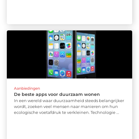
Aanbiedingen
De beste apps voor duurzaam wonen
In een wereld waar duurzaamheid steeds belangrijker
wordt, zoeken veel mensen naar manieren om hun
ecologische voetafdruk te verkleinen. Technologie ...