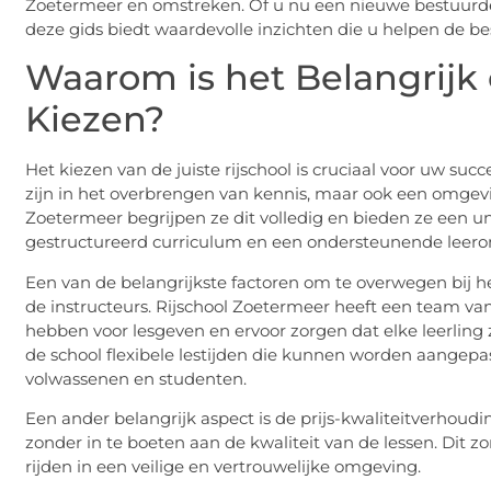
Zoetermeer en omstreken. Of u nu een nieuwe bestuurde
deze gids biedt waardevolle inzichten die u helpen de b
Waarom is het Belangrijk 
Kiezen?
Het kiezen van de juiste rijschool is cruciaal voor uw succ
zijn in het overbrengen van kennis, maar ook een omgevi
Zoetermeer begrijpen ze dit volledig en bieden ze een u
gestructureerd curriculum en een ondersteunende leer
Een van de belangrijkste factoren om te overwegen bij het
de instructeurs. Rijschool Zoetermeer heeft een team van
hebben voor lesgeven en ervoor zorgen dat elke leerling 
de school flexibele lestijden die kunnen worden aangep
volwassenen en studenten.
Een ander belangrijk aspect is de prijs-kwaliteitverhoud
zonder in te boeten aan de kwaliteit van de lessen. Dit zor
rijden in een veilige en vertrouwelijke omgeving.