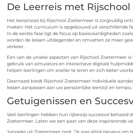
De Leerreis met Rijschoo
Het leerproces bij Rijschool Zoetermeer is zorgvuldig ont
maken. Het curriculum is opgebouwd uit verschillende f
In de eerste fase ligt de focus op basisvaardigheden zoa
worden de lessen uitdagender en omvatten ze meer geav
verkeer.
Een van de unieke aspecten van Rijschool Zoetermeer i
gebruik van simulators en interactieve digitale hulpmidd
helpen leerlingen om sneller te leren en zich beter voor
Daarnaast biedt Rijschool Zoetermeer individuele aandach
lessen aanpassen aan uw persoonlijke leerstijl en tempo, w
Getuigenissen en Succes
Veel leerlingen hebben hun rijbewijs succesvol behaald 
Zoetermeer. Laten we een paar van deze inspirerende ve
Janneke uit Zoetermeer zegt, “Ik was altijd nerveus om te