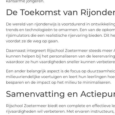
kansarme jongeren.
De Toekomst van Rijonder
De wereld van rijonderwijs is voortdurend in ontwikkelin
trends en technologieën te omarmen. Een van de opkom
rijsimulators die een realistische rijervaring bieden. Dit
voordat ze de weg op gaan.
Daarnaast integreert Rijschool Zoetermeer steeds meer 
kunnen helpen bij het personaliseren van de leerervaring
waardoor ze hun vaardigheden sneller kunnen verbetere
Een ander belangrijk aspect is de focus op duurzaamhei
milieuvriendelijke voertuigen en leert hun leerlingen ho
besparen en de impact op het milieu te minimaliseren.
Samenvatting en Actiepu
Rijschool Zoetermeer biedt een complete en effectieve le
rijvaardigheden wil verbeteren. Met ervaren instructeurs