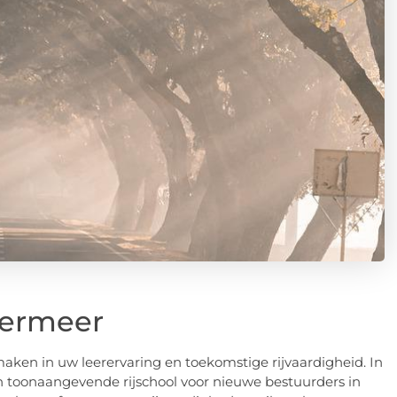
termeer
 maken in uw leerervaring en toekomstige rijvaardigheid. In
en toonaangevende rijschool voor nieuwe bestuurders in