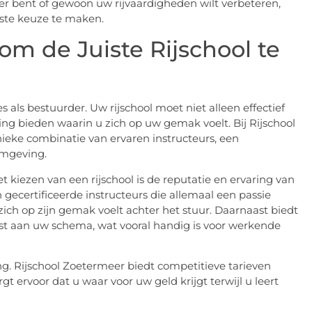
r bent of gewoon uw rijvaardigheden wilt verbeteren,
este keuze te maken.
om de Juiste Rijschool te
es als bestuurder. Uw rijschool moet niet alleen effectief
ng bieden waarin u zich op uw gemak voelt. Bij Rijschool
nieke combinatie van ervaren instructeurs, een
omgeving.
 kiezen van een rijschool is de reputatie en ervaring van
 gecertificeerde instructeurs die allemaal een passie
zich op zijn gemak voelt achter het stuur. Daarnaast biedt
ast aan uw schema, wat vooral handig is voor werkende
ing. Rijschool Zoetermeer biedt competitieve tarieven
gt ervoor dat u waar voor uw geld krijgt terwijl u leert