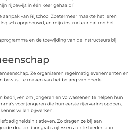
jn rijbewijs in één keer gehaald!”
de aanpak van Rijschool Zoetermeer maakte het leren
en logisch opgebouwd, en mijn instructeur gaf me het
lesprogramma en de toewijding van de instructeurs bij
meenschap
le gemeenschap. Ze organiseren regelmatig evenementen en
n bewust te maken van het belang van goede
en bedrijven om jongeren en volwassenen te helpen hun
amma’s voor jongeren die hun eerste rijervaring opdoen,
kennis willen bijwerken.
efdadigheidsinitiatieven. Zo dragen ze bij aan
oede doelen door gratis rijlessen aan te bieden aan