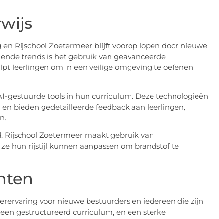
wijs
g en Rijschool Zoetermeer blijft voorop lopen door nieuwe
ende trends is het gebruik van geavanceerde
 helpt leerlingen om in een veilige omgeving te oefenen
AI-gestuurde tools in hun curriculum. Deze technologieën
 en bieden gedetailleerde feedback aan leerlingen,
n.
d. Rijschool Zoetermeer maakt gebruik van
e ze hun rijstijl kunnen aanpassen om brandstof te
nten
erervaring voor nieuwe bestuurders en iedereen die zijn
, een gestructureerd curriculum, en een sterke