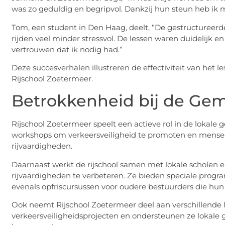
was zo geduldig en begripvol. Dankzij hun steun heb ik mi
Tom, een student in Den Haag, deelt, “De gestructureer
rijden veel minder stressvol. De lessen waren duidelijk 
vertrouwen dat ik nodig had.”
Deze succesverhalen illustreren de effectiviteit van het 
Rijschool Zoetermeer.
Betrokkenheid bij de Ge
Rijschool Zoetermeer speelt een actieve rol in de loka
workshops om verkeersveiligheid te promoten en mense
rijvaardigheden.
Daarnaast werkt de rijschool samen met lokale scholen 
rijvaardigheden te verbeteren. Ze bieden speciale progr
evenals opfriscursussen voor oudere bestuurders die hun 
Ook neemt Rijschool Zoetermeer deel aan verschillende li
verkeersveiligheidsprojecten en ondersteunen ze lokale g