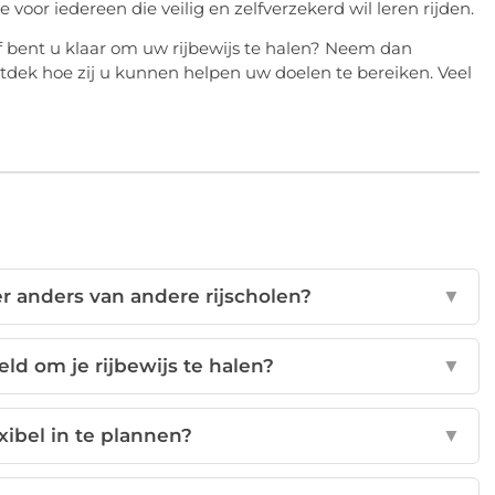
voor iedereen die veilig en zelfverzekerd wil leren rijden.
f bent u klaar om uw rijbewijs te halen? Neem dan
dek hoe zij u kunnen helpen uw doelen te bereiken. Veel
r anders van andere rijscholen?
▼
ld om je rijbewijs te halen?
▼
exibel in te plannen?
▼