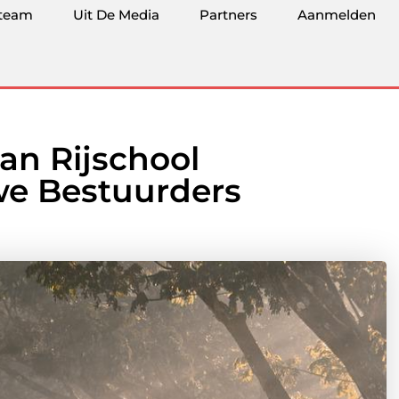
team
Uit De Media
Partners
Aanmelden
an Rijschool
we Bestuurders