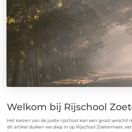
Welkom bij Rijschool Zoe
Het kiezen van de juiste rijschool kan een groot verschil
dit artikel duiken we diep in op Rijschool Zoetermeer, e