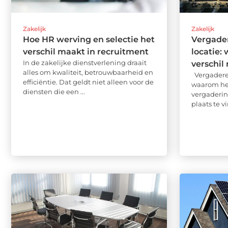
Zakelijk
Zakelijk
Hoe HR werving en selectie het
Vergade
verschil maakt in recruitment
locatie:
In de zakelijke dienstverlening draait
verschil
alles om kwaliteit, betrouwbaarheid en
Vergaderen
efficiëntie. Dat geldt niet alleen voor de
waarom het
diensten die een ...
vergaderin
plaats te vi