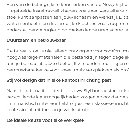
Een van de belangrijkste kenmerken van de Nowy Styl bu
uitgebreide instelmogelijkheden, zoals een verstelbare 
stoel kunt aanpassen aan jouw lichaam en werkstijl. Dit 
wat essentieel is om lichamelijke klachten zoals rug- en
ondersteunende rugleuning maken lange uren achter je
Duurzaam en betrouwbaar
De bureaustoel is niet alleen ontworpen voor comfort, m
hoogwaardige materialen die bestand zijn tegen dagelijks
aan je bureau zit, deze stoel blijft zijn ondersteuning e
betrouwbare keuze voor zowel thuiswerkplekken als pro
Stijlvol design dat in elke kantoorinrichting past
Naast functionaliteit biedt de Nowy Styl bureaustoel ook 
verschillende kleurmogelijkheden zorgen ervoor dat de st
minimalistisch interieur hebt of juist een klassieke inric
professionaliteit toe aan je werkruimte.
De ideale keuze voor elke werkplek