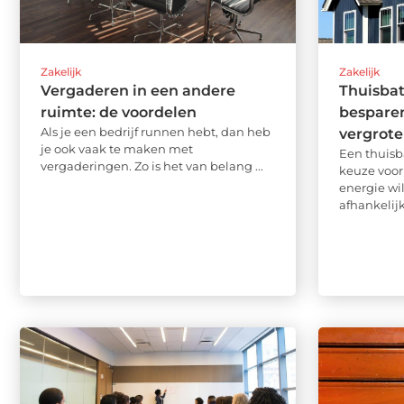
Zakelijk
Zakelijk
Vergaderen in een andere
Thuisbat
ruimte: de voordelen
besparen
Als je een bedrijf runnen hebt, dan heb
vergrot
je ook vaak te maken met
Een thuisb
vergaderingen. Zo is het van belang ...
keuze voor
energie wi
afhankelijk 