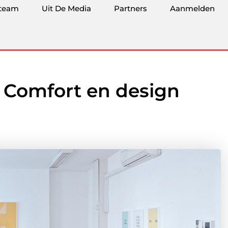
team
Uit De Media
Partners
Aanmelden
: Comfort en design