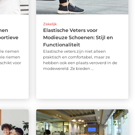
Zakelijk
men
Elastische Veters voor
portieve
Modieuze Schoenen: Stijl en
Functionaliteit
ele riemen
Elastische veters zijn niet alleen
nele riemen
praktisch en comfortabel, maar ze
schikt voor
hebben ook een plaats veroverd in de
modewereld. Ze bieden ...