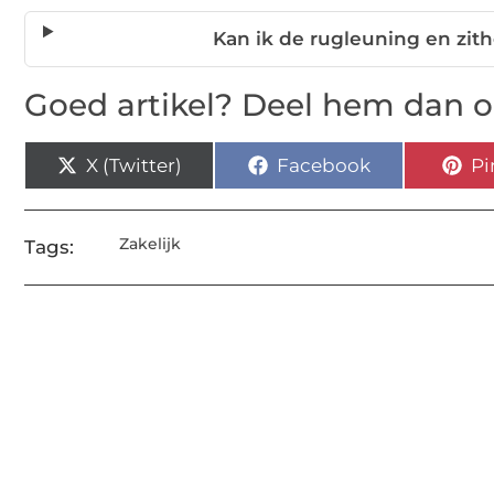
Kan ik de rugleuning en zi
Goed artikel? Deel hem dan o
X (Twitter)
Facebook
Pi
Zakelijk
Tags: