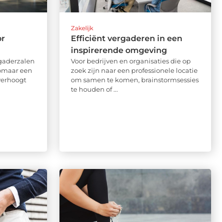
Zakelijk
or
Efficiënt vergaderen in een
inspirerende omgeving
gaderzalen
Voor bedrijven en organisaties die op
 zomaar een
zoek zijn naar een professionele locatie
 verhoogt
om samen te komen, brainstormsessies
te houden of ...