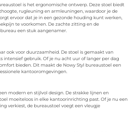
reaustoel is het ergonomische ontwerp. Deze stoel biedt
zithoogte, rugleuning en armleuningen, waardoor je de
zorgt ervoor dat je in een gezonde houding kunt werken,
 nekpijn te voorkomen. De zachte zitting en de
 bureau een stuk aangenamer.
aar ook voor duurzaamheid. De stoel is gemaakt van
 intensief gebruik. Of je nu acht uur of langer per dag
n comfort bieden. Dit maakt de Nowy Styl bureaustoel een
fessionele kantooromgevingen.
een modern en stijlvol design. De strakke lijnen en
oel moeiteloos in elke kantoorinrichting past. Of je nu een
hting verkiest, de bureaustoel voegt een vleugje