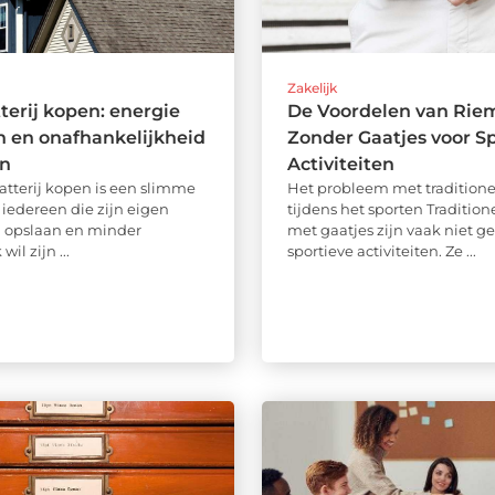
Zakelijk
terij kopen: energie
De Voordelen van Rie
 en onafhankelijkheid
Zonder Gaatjes voor S
en
Activiteiten
atterij kopen is een slimme
Het probleem met tradition
 iedereen die zijn eigen
tijdens het sporten Traditio
l opslaan en minder
met gaatjes zijn vaak niet ge
wil zijn ...
sportieve activiteiten. Ze ...