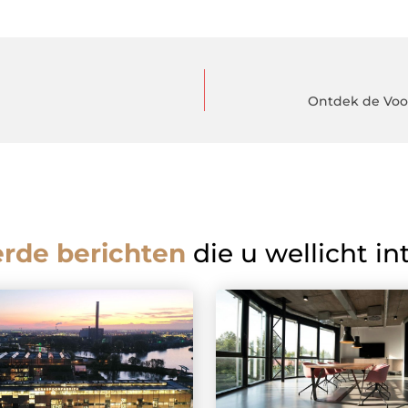
Ontdek de Voo
erde berichten
die u wellicht in