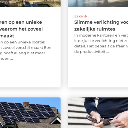
Zakelijk
ren op een unieke
Slimme verlichting vo
 waarom het zoveel
zakelijke ruimtes
In moderne kantoren en ver
 maakt
is de juiste verlichting niet
 op een unieke locatie:
detail. Het bepaalt de sfeer,
 zoveel verschil maakt Een
de productiviteit ...
g hoeft allang niet meer
nden ...