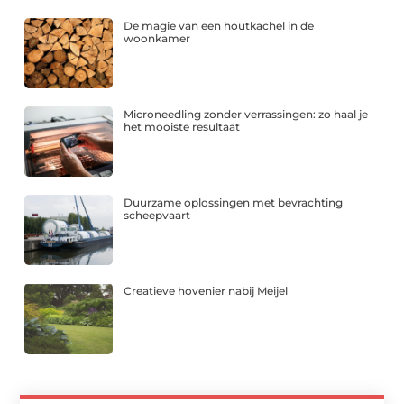
De magie van een houtkachel in de
woonkamer
Microneedling zonder verrassingen: zo haal je
het mooiste resultaat
Duurzame oplossingen met bevrachting
scheepvaart
Creatieve hovenier nabij Meijel