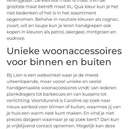
verkrijgbaar. De kleinste maat is maat S en de
grootste maat betreft maat XL. Qua kleur kun je het
niet bedenken of het is in het assortiment
opgenomen. Behalve in neutrale kleuren als cognac,
zwart, wit en taupe kun je leren handgrepen ook
kopen in kleuren als petrol, okergeel, mintgroen en
oudroze.
Unieke woonaccessoires
voor binnen en buiten
Bij Lien is een webwinkel waar je de meest
uiteenlopende, maar vooral unieke en veelal
handgemaakte woonaccessoires vindt: van lederen
plankdragers tot barbecues en van kussens tot
verlichting. Voortdurend is Caroline op zoek naar
nieuw aanbod voor binnen of buiten, waarmee jij van
je huis een warm nest kunt maken. En vind je niet
precies datgeen waarnaar je op zoek bent? Dan kun
je vrijblijvend contact opnemen. Mogelijk kan deze