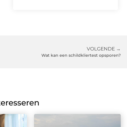
VOLGENDE →
Wat kan een schildkliertest opsporen?
teresseren