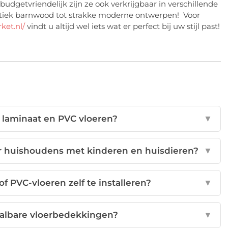
udgetvriendelijk zijn ze ook verkrijgbaar in verschillende
 rustiek barnwood tot strakke moderne ontwerpen! Voor
ket.nl/
vindt u altijd wel iets wat er perfect bij uw stijl past!
n laminaat en PVC vloeren?
▼
or huishoudens met kinderen en huisdieren?
▼
of PVC-vloeren zelf te installeren?
▼
aalbare vloerbedekkingen?
▼