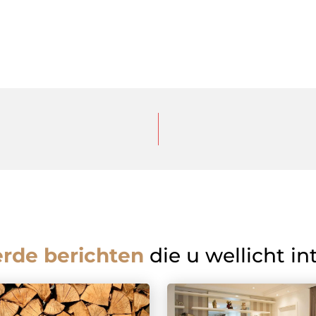
erde berichten
die u wellicht in