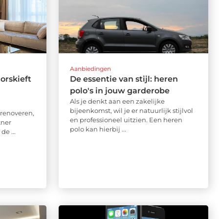
Aanbiedingen
orskieft
De essentie van stijl: heren
polo's in jouw garderobe
Als je denkt aan een zakelijke
bijeenkomst, wil je er natuurlijk stijlvol
f renoveren,
en professioneel uitzien. Een heren
tner
polo kan hierbij ...
de ...