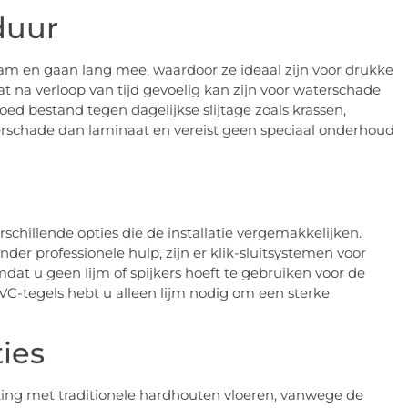
duur
am en gaan lang mee, waardoor ze ideaal zijn voor drukke
 na verloop van tijd gevoelig kan zijn voor waterschade
ed bestand tegen dagelijkse slijtage zoals krassen,
rschade dan laminaat en vereist geen speciaal onderhoud
n
erschillende opties die de installatie vergemakkelijken.
der professionele hulp, zijn er klik-sluitsystemen voor
dat u geen lijm of spijkers hoeft te gebruiken voor de
j PVC-tegels hebt u alleen lijm nodig om een sterke
ties
jking met traditionele hardhouten vloeren, vanwege de