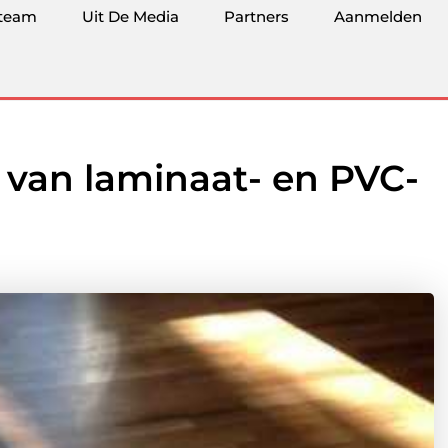
team
Uit De Media
Partners
Aanmelden
n van laminaat- en PVC-