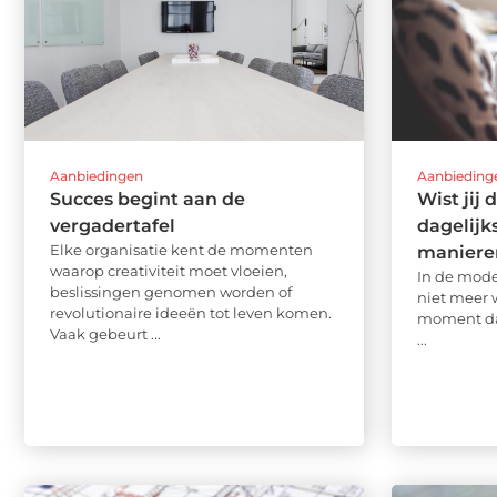
Aanbiedingen
Aanbieding
Succes begint aan de
Wist jij
vergadertafel
dagelijk
Elke organisatie kent de momenten
maniere
waarop creativiteit moet vloeien,
In de mode
beslissingen genomen worden of
niet meer 
revolutionaire ideeën tot leven komen.
moment dat
Vaak gebeurt ...
...