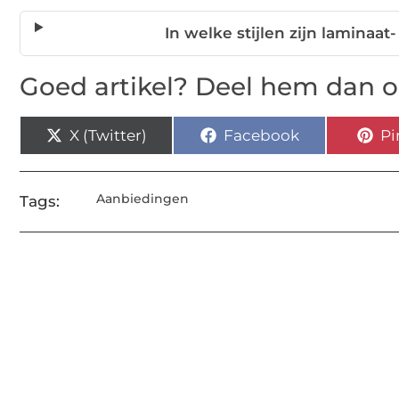
In welke stijlen zijn laminaa
Goed artikel? Deel hem dan o
X (Twitter)
Facebook
Pi
Aanbiedingen
Tags: