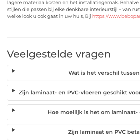
lagere materiaalkosten en het installatiegemak. Behalve b
stijlen die passen bij elke denkbare interieurstijl – van
welke look u ook gaat in uw huis, Bij
https://www.bebopar
Veelgestelde vragen
Wat is het verschil tusse
Zijn laminaat- en PVC-vloeren geschikt vo
Hoe moeilijk is het om laminaat- 
Zijn laminaat en PVC bet