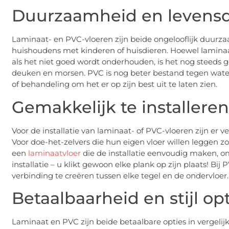
Duurzaamheid en levens
Laminaat- en PVC-vloeren zijn beide ongelooflijk duurza
huishoudens met kinderen of huisdieren. Hoewel laminaat
als het niet goed wordt onderhouden, is het nog steeds go
deuken en morsen. PVC is nog beter bestand tegen wate
of behandeling om het er op zijn best uit te laten zien.
Gemakkelijk te installere
Voor de installatie van laminaat- of PVC-vloeren zijn er v
Voor doe-het-zelvers die hun eigen vloer willen leggen zon
een
laminaatvloer
die de installatie eenvoudig maken, om
installatie – u klikt gewoon elke plank op zijn plaats! Bi
verbinding te creëren tussen elke tegel en de ondervloer.
Betaalbaarheid en stijl op
Laminaat en PVC zijn beide betaalbare opties in vergeli