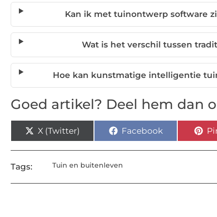
Kan ik met tuinontwerp software zi
Wat is het verschil tussen trad
Hoe kan kunstmatige intelligentie t
Goed artikel? Deel hem dan o
X (Twitter)
Facebook
Pi
Tuin en buitenleven
Tags: