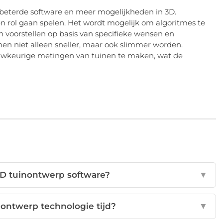
beterde software en meer mogelijkheden in 3D.
en rol gaan spelen. Het wordt mogelijk om algoritmes te
n voorstellen op basis van specifieke wensen en
en niet alleen sneller, maar ook slimmer worden.
uwkeurige metingen van tuinen te maken, wat de
3D tuinontwerp software?
▼
nontwerp technologie tijd?
▼