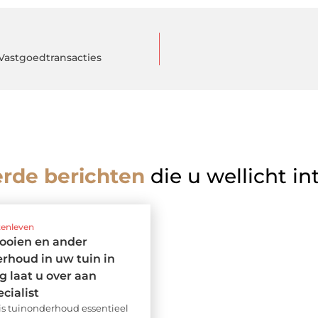
 Vastgoedtransacties
erde berichten
die u wellicht in
tenleven
ooien en ander
rhoud in uw tuin in
 laat u over aan
cialist
 is tuinonderhoud essentieel