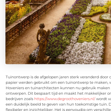
Tuinontwerp is de afgelopen jaren sterk veranderd door 
papier werden gebruikt om een tuinontwerp te maken, w
Hoveniers en tuinarchitecten kunnen nu gebruik maken v
ontwerpen. Dit bespaart tijd en maakt het makkelijker 
bedrijven zoals
https://www.degroothoveniers.nl/
wordt v
een duidelijk beeld te geven van hun toekomstige tuin. 
flexibeler en inzichtelijker. Het is eenvoudig om verschill