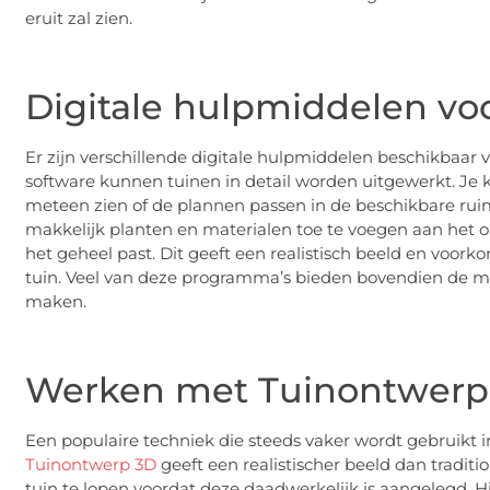
eruit zal zien.
Digitale hulpmiddelen v
Er zijn verschillende digitale hulpmiddelen beschikbaar 
software kunnen tuinen in detail worden uitgewerkt. Je
meteen zien of de plannen passen in de beschikbare ru
makkelijk planten en materialen toe te voegen aan het on
het geheel past. Dit geeft een realistisch beeld en voork
tuin. Veel van deze programma’s bieden bovendien de m
maken.
Werken met Tuinontwerp
Een populaire techniek die steeds vaker wordt gebruikt 
Tuinontwerp 3D
geeft een realistischer beeld dan traditi
tuin te lopen voordat deze daadwerkelijk is aangelegd. 