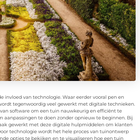
de invloed van technologie. Waar eerder vooral pen en
ordt tegenwoordig veel gewerkt met digitale technieken.
an software om een tuin nauwkeurig en efficiënt te
om aanpassingen te doen zonder opnieuw te beginnen. Bij
aak gewerkt met deze digitale hulpmiddelen om klanten
Door technologie wordt het hele proces van tuinontwerp
ende opties te bekijken en te visualiseren hoe een tuin