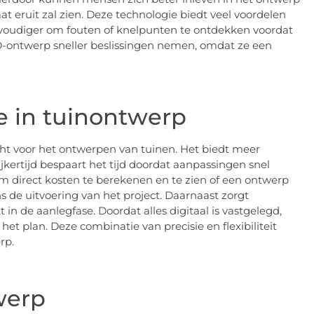
at eruit zal zien. Deze technologie biedt veel voordelen
nvoudiger om fouten of knelpunten te ontdekken voordat
D-ontwerp sneller beslissingen nemen, omdat ze een
e in tuinontwerp
ht voor het ontwerpen van tuinen. Het biedt meer
ijkertijd bespaart het tijd doordat aanpassingen snel
m direct kosten te berekenen en te zien of een ontwerp
s de uitvoering van het project. Daarnaast zorgt
n de aanlegfase. Doordat alles digitaal is vastgelegd,
t plan. Deze combinatie van precisie en flexibiliteit
rp.
werp