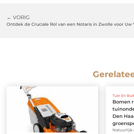
← VORIG
Ontdek de Cruciale Rol van een Notaris in Zwolle voor Uw
Gerelate
Tuin En Bui
Bomen r
tuinonde
Den Haag
groenspe
Natuurlijk