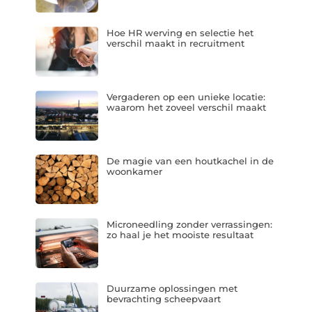
Hoe HR werving en selectie het
verschil maakt in recruitment
Vergaderen op een unieke locatie:
waarom het zoveel verschil maakt
De magie van een houtkachel in de
woonkamer
Microneedling zonder verrassingen:
zo haal je het mooiste resultaat
Duurzame oplossingen met
bevrachting scheepvaart