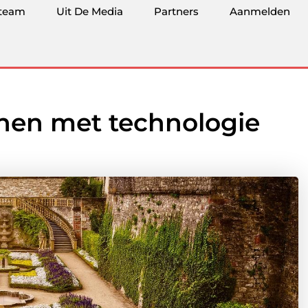
team
Uit De Media
Partners
Aanmelden
nen met technologie