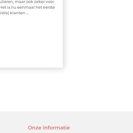
ulieren, maar ook zeker voor
 Het is nu eenmaal het eerste
iële) klanten ...
Onze informatie