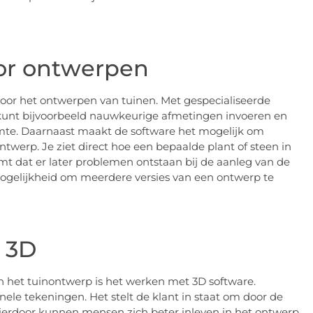
oor ontwerpen
voor het ontwerpen van tuinen. Met gespecialiseerde
 kunt bijvoorbeeld nauwkeurige afmetingen invoeren en
imte. Daarnaast maakt de software het mogelijk om
twerp. Je ziet direct hoe een bepaalde plant of steen in
omt dat er later problemen ontstaan bij de aanleg van de
ogelijkheid om meerdere versies van een ontwerp te
 3D
in het tuinontwerp is het werken met 3D software.
onele tekeningen. Het stelt de klant in staat om door de
Hierdoor kunnen mensen zich beter inleven in het ontwerp