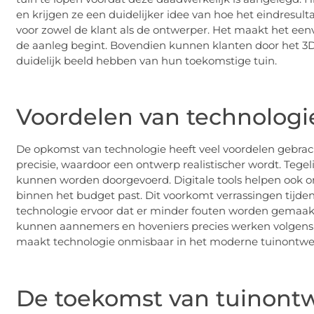
en krijgen ze een duidelijker idee van hoe het eindresulta
voor zowel de klant als de ontwerper. Het maakt het ee
de aanleg begint. Bovendien kunnen klanten door het 3
duidelijk beeld hebben van hun toekomstige tuin.
Voordelen van technologi
De opkomst van technologie heeft veel voordelen gebrac
precisie, waardoor een ontwerp realistischer wordt. Tegel
kunnen worden doorgevoerd. Digitale tools helpen ook o
binnen het budget past. Dit voorkomt verrassingen tijden
technologie ervoor dat er minder fouten worden gemaakt i
kunnen aannemers en hoveniers precies werken volgens he
maakt technologie onmisbaar in het moderne tuinontwe
De toekomst van tuinont